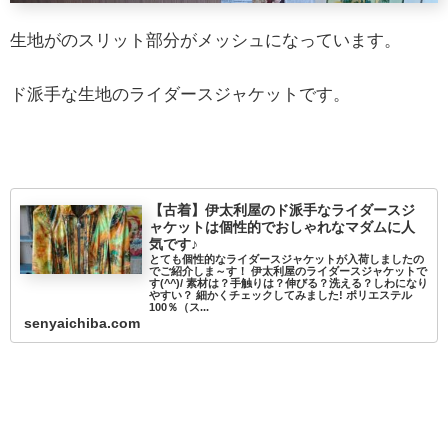
生地がのスリット部分がメッシュになっています。
ド派手な生地のライダースジャケットです。
【古着】伊太利屋のド派手なライダースジ
ャケットは個性的でおしゃれなマダムに人
気です♪
とても個性的なライダースジャケットが入荷しましたの
でご紹介しま～す！ 伊太利屋のライダースジャケットで
す(^^)/ 素材は？手触りは？伸びる？洗える？しわになり
やすい？ 細かくチェックしてみました! ポリエステル
100％（ス...
senyaichiba.com