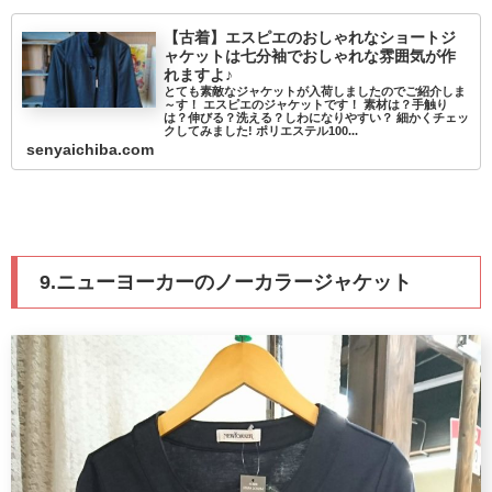
【古着】エスピエのおしゃれなショートジ
ャケットは七分袖でおしゃれな雰囲気が作
れますよ♪
とても素敵なジャケットが入荷しましたのでご紹介しま
～す！ エスピエのジャケットです！ 素材は？手触り
は？伸びる？洗える？しわになりやすい？ 細かくチェッ
クしてみました! ポリエステル100...
senyaichiba.com
9.ニューヨーカーのノーカラージャケット