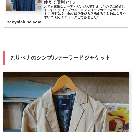
使えて便利です♪
とても素敵なカーディガンが入荷しましたのでご紹介し
ま～す！ グローブのドルマンスリーブカーディガンで
す！ 素材は？手触りは？伸びる？洗える？しわになりや
すい？ 細かくチェックしてみました! ...
senyaichiba.com
7.サベナのシンプルテーラードジャケット