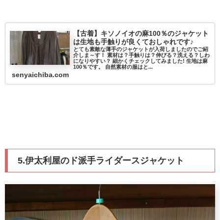
【古着】キソノイオの麻100％のジャケット
は生地も手触りが良くておしゃれです♪
とても素敵な薄手のジャケットが入荷しましたのでご紹
介しま～す！ 素材は？手触りは？伸びる？洗える？しわ
になりやすい？ 細かくチェックしてみました! 生地は麻
100％です。 自然素材の服はと...
senyaichiba.com
5.伊太利屋のド派手ライダースジャケット