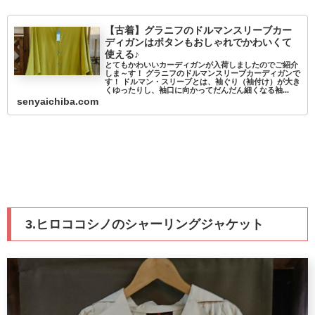
【古着】グラニフのドルマンスリーブカー
ディガンはボタンもおしゃれでかわいくて
使える♪
とてもかわいいカーディガンが入荷しましたのでご紹介
しま～す！ グラニフのドルマンスリーブカーディガンで
す！ ドルマン・スリーブとは、袖ぐり（袖付け）が大き
くゆったりし、袖口に向かってだんだん細くなる袖...
senyaichiba.com
3.ヒロココシノのシャーリングジャケット