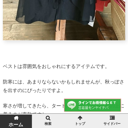
ベストは雰囲気をおしゃれにするアイテムです。
防寒には、あまりならないかもしれませんが、秋っぽさ
を出すのにぴったりですよ。
寒さが増してきたら、タートルネックニットなどの上に
着るのが素敵ですね。
検索
トップ
サイドバー
ホーム