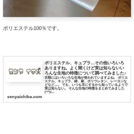
ポリエステル100％です。
ポリエステル、キュプラ…その他いろいろ
ありますね。よく聞くけど実は知らないい
ろんな生地の特徴について調べてみました♪
衣類にはいろいろな生地が使われていますよね。 ポリエ
ステル、キュプラ、綿、麻、ポリウレタン、レーヨンな
どなど…。 でも、いつも耳にするから知っているようで
実は知らない。 そんな生地の特徴をまとめてみました
(^^)/...
senyaichiba.com