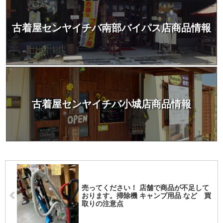
古着屋センヤイチバ南部バイパス店商品情報
古着屋センヤイチバ小城店商品情報
売ってください！ 店舗で商品が不足して
おります。掃除機 キャンプ用品 など 買
取りの注意点