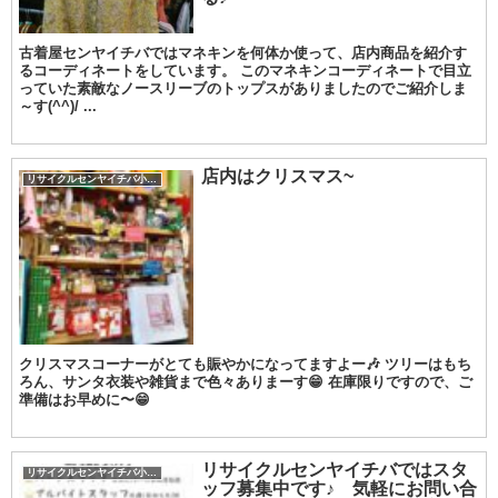
古着屋センヤイチバではマネキンを何体か使って、店内商品を紹介す
るコーディネートをしています。 このマネキンコーディネートで目立
っていた素敵なノースリーブのトップスがありましたのでご紹介しま
～す(^^)/ ...
店内はクリスマス~
リサイクルセンヤイチバ小城店
クリスマスコーナーがとても賑やかになってますよー🎶 ツリーはもち
ろん、サンタ衣装や雑貨まで色々ありまーす😁 在庫限りですので、ご
準備はお早めに〜😁
リサイクルセンヤイチバではスタ
リサイクルセンヤイチバ小城店
ッフ募集中です♪ 気軽にお問い合