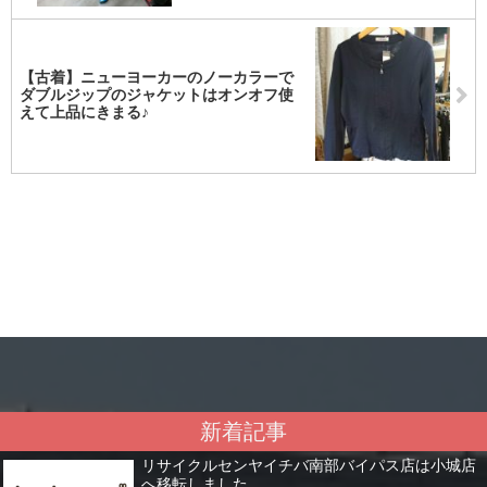
【古着】ニューヨーカーのノーカラーで
ダブルジップのジャケットはオンオフ使
えて上品にきまる♪
新着記事
リサイクルセンヤイチバ南部バイパス店は小城店
へ移転しました