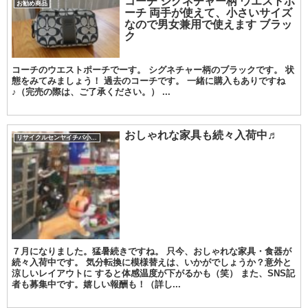
コーチ シグネチャー柄 ウエストポ
お勧め商品
ーチ 両手が使えて、小さいサイズ
なので男女兼用で使えます ブラッ
ク
コーチのウエストポーチでーす。 シグネチャー柄のブラックです。 状
態をみてみましょう！ 過去のコーチです。 一緒に購入もありですね
♪（完売の際は、ご了承ください。） ...
おしゃれな家具も続々入荷中♬
リサイクルセンヤイチバ小城店
７月になりました。猛暑続きですね。 只今、おしゃれな家具・食器が
続々入荷中です。 気分転換に模様替えは、いかがでしょうか？意外と
涼しいレイアウトに すると体感温度が下がるかも（笑） また、SNS記
者も募集中です。嬉しい報酬も！（詳し...