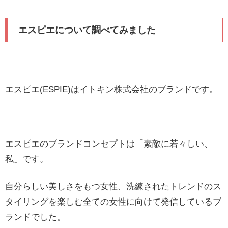
エスピエについて調べてみました
エスピエ(ESPIE)はイトキン株式会社のブランドです。
エスピエのブランドコンセプトは「素敵に若々しい、
私」です。
自分らしい美しさをもつ女性、洗練されたトレンドのス
タイリングを楽しむ全ての女性に向けて発信しているブ
ランドでした。