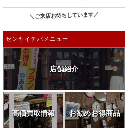
＼ご来店お待ちしています／
センヤイチバメニュー
店舗紹介
高価買取情報
お勧めお得商品