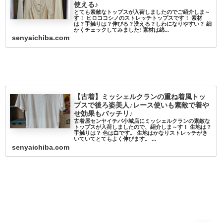
使える♪
とても素敵なトップスが入荷しましたのでご紹介しま～
す！ ヒロココシノのストレッチトップスです！ 素材
は？手触りは？伸びる？洗える？しわになりやすい？ 細
かくチェックしてみました! 素材は綿...
senyaichiba.com
【古着】ミッシェルクランの重ね着風トッ
プスで後ろ姿美人♪レース使いも素敵で着や
せ効果もバッチリ♪
古着屋センヤイチバ小城店にミッシェルクランの素敵な
トップスが入荷しましたので、紹介しま～す！ 生地は？
手触りは？ 色は白です。 生地はかなりストレッチがき
いていてとてもよく伸びます。 ...
senyaichiba.com