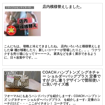
店内模様替えしました。
リサイクルセンヤイチバ小城店
こんにちは。 朝晩と冷えてきましたね。 店内いろいろと模様替えしま
した😁 棚が移動したり、新しいコーナーが登場したりと。。。 ワクワ
クする売り場になってマーーース。 家具などを多く展示できるよう
に、日々改装中です。...
COACH ハンプトンズ シグネチャ
お勧め商品
ー ショルダーバッグプラス 定番で
すが 少し違うデザインで普段使い
に良いサイズ感
フオーマルにもあうハンドバッグを紹介しまーす♪ COACH ハンプトン
ズ シグネチャー ショルダーバッグプラス を紹介しまーす♪ 定番のコ
ーチだけど・・・ここがイチオシ！ コーチです。 ...