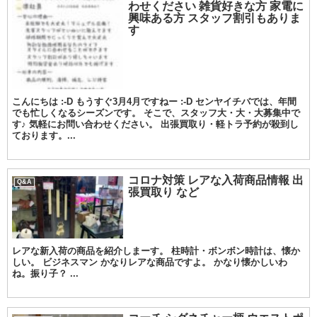
わせください 雑貨好きな方 家電に
興味ある方 スタッフ割引もありま
す
こんにちは :-D もうすぐ3月4月ですねー :-D センヤイチバでは、年間
でも忙しくなるシーズンです。 そこで、スタッフ大・大・大募集中で
す♪ 気軽にお問い合わせください。 出張買取り・軽トラ予約が殺到し
ております。...
コロナ対策 レアな入荷商品情報 出
Q&A
張買取り など
レアな新入荷の商品を紹介しまーす。 柱時計・ボンボン時計は、懐か
しい。 ビジネスマン かなりレアな商品ですよ。 かなり懐かしいわ
ね。振り子？ ...