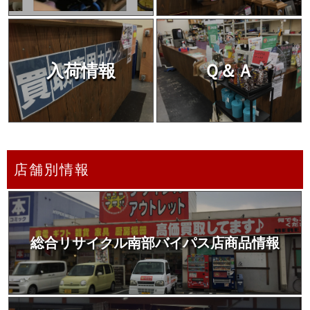
入荷情報
Ｑ＆Ａ
店舗別情報
総合リサイクル南部バイパス店商品情報