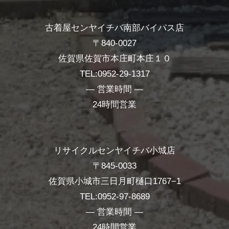
古着屋センヤイチバ南部バイパス店
〒840-0027
佐賀県佐賀市本庄町本庄１０
TEL:0952-29-1317
― 営業時間 ―
24時間営業
リサイクルセンヤイチバ小城店
〒845-0033
佐賀県小城市三日月町樋口1767−1
TEL:0952-97-8689
― 営業時間 ―
24時間営業