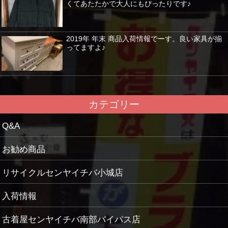
くてあたたかで大人にもぴったりです♪
2019年 年末 商品入荷情報でーす。良い家具が揃
ってますよ♪
カテゴリー
Q&A
お勧め商品
リサイクルセンヤイチバ小城店
入荷情報
古着屋センヤイチバ南部バイパス店