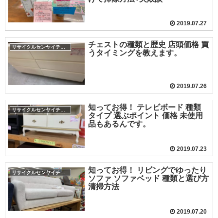
2019.07.27
チェストの種類と歴史 店頭価格 買
リサイクルセンヤイチバ小城店
うタイミングを教えます。
2019.07.26
知ってお得！ テレビボード 種類
リサイクルセンヤイチバ小城店
タイプ 選ぶポイント 価格 未使用
品もあるんです。
2019.07.23
知ってお得！ リビングでゆったり
リサイクルセンヤイチバ小城店
ソファ ソファベッド 種類と選び方
清掃方法
2019.07.20