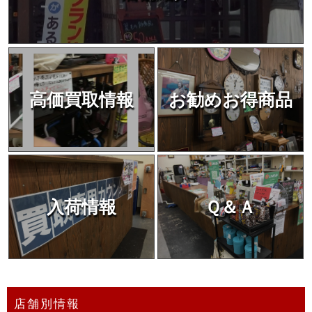
高価買取情報
お勧めお得商品
入荷情報
Ｑ＆Ａ
店舗別情報