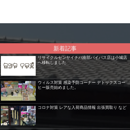
新着記事
リサイクルセンヤイチバ南部バイパス店は小城店
へ移転しました
ウィルス対策 感染予防コーナー デトックスコー
ヒー販売始めました。
コロナ対策 レアな入荷商品情報 出張買取り など