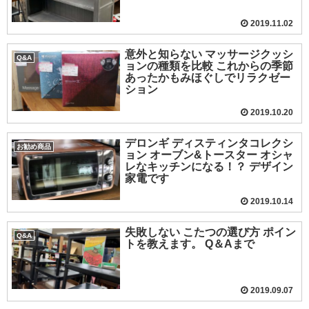
2019.11.02
意外と知らない マッサージクッシ
Q&A
ョンの種類を比較 これからの季節
あったかもみほぐしでリラクゼー
ション
2019.10.20
デロンギ ディスティンタコレクシ
お勧め商品
ョン オーブン&トースター オシャ
レなキッチンになる！？ デザイン
家電です
2019.10.14
失敗しない こたつの選び方 ポイン
Q&A
トを教えます。 Q＆Aまで
2019.09.07