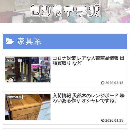
家具系
コロナ対策 レアな入荷商品情報 出
Q&A
張買取り など
2020.03.12
入荷情報 天然木のレンジボード 味
お勧め商品
わいある作り オシャレですね。
2020.01.15