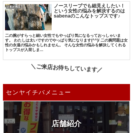
ノースリーブでも細見えしたい！
お勧め商品
という女性の悩みを解決するのは
sabenaのこんなトップスです♪
二の腕がすらっと細い女性でもやっぱり気になるっておっしゃいま
す。 わたしは太いですのでやっぱり気になります(^^)/ 二の腕問題は女
性の永遠の悩みかもしれません。 そんな女性の悩みを解決してくれる
トップスが入荷しま...
＼ご来店お待ちしています／
センヤイチバメニュー
店舗紹介