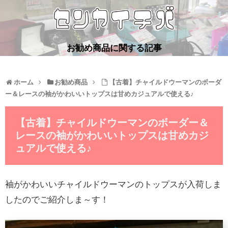
お勧め商品に関する記事
ホーム
お勧め商品
【古着】チャイルドウーマンのボーダ
ー＆レースの袖がかわいいトップスは甘めカジュアルで使える♪
【古着】チャイルドウーマンのボーダー＆
レースの袖がかわいいトップスは甘めカジ
ュアルで使える♪
袖がかわいいチャイルドウーマンのトップスが入荷しま
したのでご紹介しま～す！