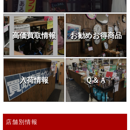
高価買取情報
お勧めお得商品
入荷情報
Ｑ＆Ａ
店舗別情報