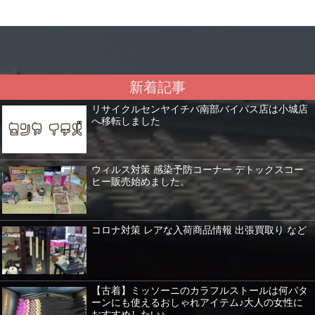
新着記事
リサイクルセンヤイチバ南部バイパス店は小城店
へ移転しました
ウィルス対策 感染予防コーナー デトックスコー
ヒー販売始めました。
コロナ対策 レアな入荷商品情報 出張買取り など
【古着】ミッソーニのカラフルストールは何パタ
ーンにも使えるおしゃれアイテム♪大人の女性に
おすすめしたい♪