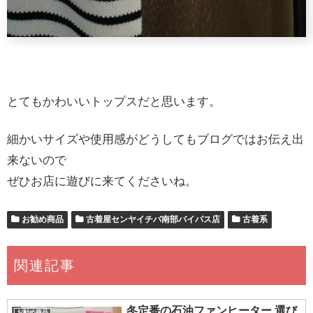
とてもかわいいトップスだと思います。
細かいサイズや使用感がどうしてもブログではお伝え出
来ないので
ぜひお店に遊びに来てくださいね。
お勧め商品
古着屋センヤイチバ南部バイパス店
古着系
関連記事
冬定番の石油ファンヒーター 選び
お勧め商品