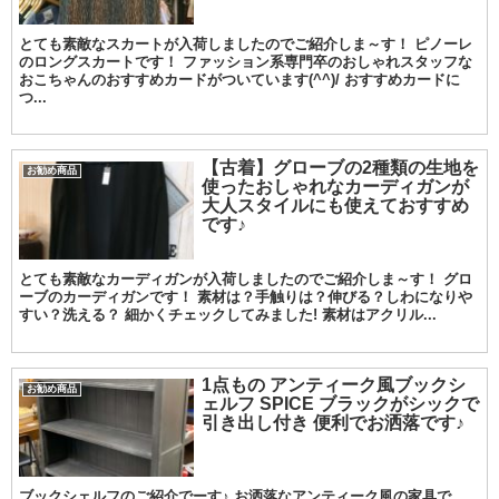
とても素敵なスカートが入荷しましたのでご紹介しま～す！ ピノーレ
のロングスカートです！ ファッション系専門卒のおしゃれスタッフな
おこちゃんのおすすめカードがついています(^^)/ おすすめカードに
つ...
【古着】グローブの2種類の生地を
お勧め商品
使ったおしゃれなカーディガンが
大人スタイルにも使えておすすめ
です♪
とても素敵なカーディガンが入荷しましたのでご紹介しま～す！ グロ
ーブのカーディガンです！ 素材は？手触りは？伸びる？しわになりや
すい？洗える？ 細かくチェックしてみました! 素材はアクリル...
1点もの アンティーク風ブックシ
お勧め商品
ェルフ SPICE ブラックがシックで
引き出し付き 便利でお洒落です♪
ブックシェルフのご紹介でーす♪ お洒落なアンティーク風の家具で