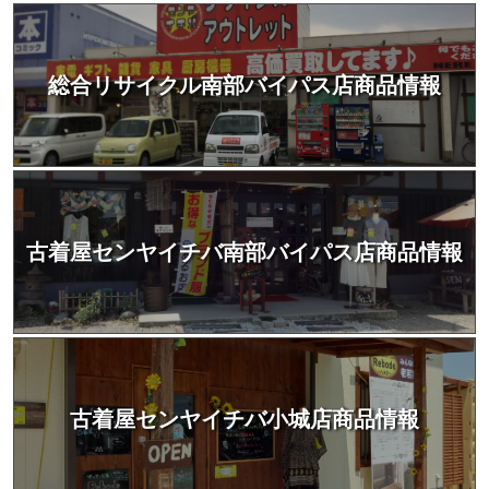
総合リサイクル南部バイパス店商品情報
古着屋センヤイチバ南部バイパス店商品情報
古着屋センヤイチバ小城店商品情報