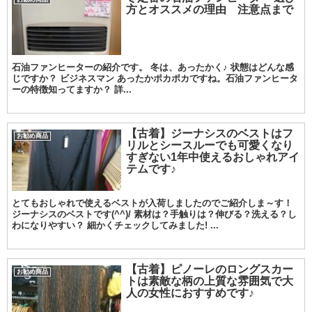
方とオススメの理由 注意点まで
石油ファンヒーターの紹介です。 冬は、あったかく♪ 状態はどんな感
じですか？ ビジネスマン あったかポカポカですね。石油ファンヒータ
ーの特徴知ってますか？ 詳...
【古着】ジーナシスのベストはフ
お勧め商品
リルとシースルーでも可愛くなり
すぎない1年中使えるおしゃれアイ
テムです♪
とてもおしゃれで使えるベストが入荷しましたのでご紹介しま～す！
ジーナシスのベストです(^^)/ 素材は？手触りは？伸びる？洗える？し
わになりやすい？ 細かくチェックしてみました! ...
【古着】ピノーレのロングスカー
お勧め商品
トは素敵な柄の上質な雰囲気で大
人の女性におすすめです♪