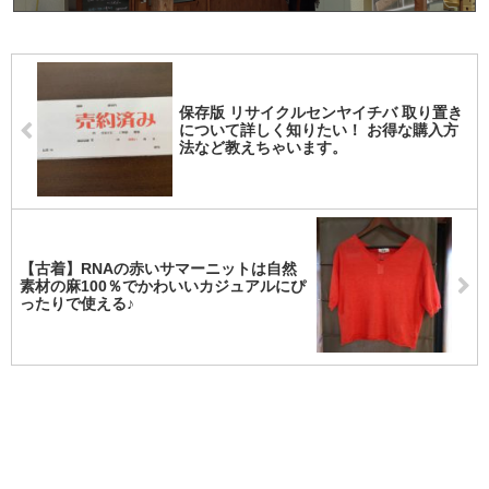
保存版 リサイクルセンヤイチバ 取り置き
について詳しく知りたい！ お得な購入方
法など教えちゃいます。
【古着】RNAの赤いサマーニットは自然
素材の麻100％でかわいいカジュアルにぴ
ったりで使える♪