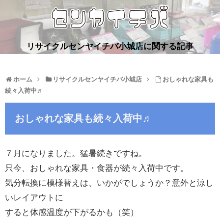
リサイクルセンヤイチバ小城店に関する記事
ホーム
リサイクルセンヤイチバ小城店
おしゃれな家具も
続々入荷中♬
おしゃれな家具も続々入荷中♬
７月になりました。猛暑続きですね。
只今、おしゃれな家具・食器が続々入荷中です。
気分転換に模様替えは、いかがでしょうか？意外と涼し
いレイアウトに
すると体感温度が下がるかも（笑）