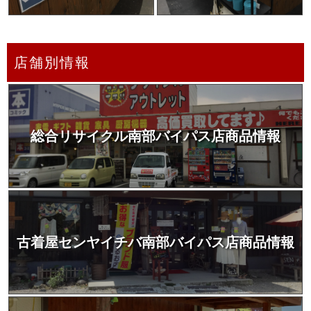
店舗別情報
総合リサイクル南部バイパス店商品情報
古着屋センヤイチバ南部バイパス店商品情報