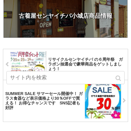
古着屋センヤイチバ小城店商品情報
リサイクルセンヤイチバ の６周年祭 ガ
ラポン抽選会で豪華商品をゲットしまし
ょう！
SUMMER SALE サマーセール開催中！ ガ
ラス食器など表示価格より30％OFFで買
える！ お得なチャンスです SNS記者も
好評