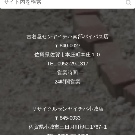
古着屋センヤイチバ南部バイパス店
〒840-0027
佐賀県佐賀市本庄町本庄１０
TEL:0952-29-1317
― 営業時間 ―
24時間営業
リサイクルセンヤイチバ小城店
〒845-0033
佐賀県小城市三日月町樋口1767−1