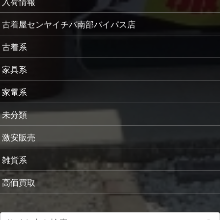
入荷情報
古着屋センヤイチバ南部バイパス店
古着系
家具系
家電系
未分類
激安販売
雑貨系
高価買取