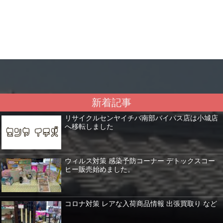
新着記事
リサイクルセンヤイチバ南部バイパス店は小城店
へ移転しました
ウィルス対策 感染予防コーナー デトックスコー
ヒー販売始めました。
コロナ対策 レアな入荷商品情報 出張買取り など