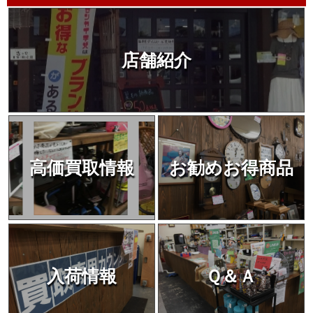
店舗紹介
高価買取情報
お勧めお得商品
入荷情報
Ｑ＆Ａ