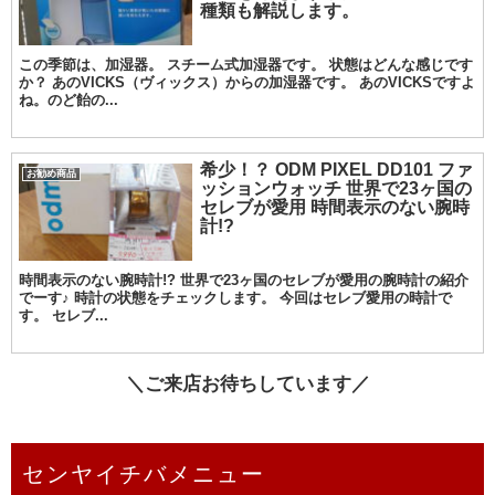
種類も解説します。
この季節は、加湿器。 スチーム式加湿器です。 状態はどんな感じです
か？ あのVICKS（ヴィックス）からの加湿器です。 あのVICKSですよ
ね。のど飴の...
希少！？ ODM PIXEL DD101 ファ
お勧め商品
ッションウォッチ 世界で23ヶ国の
セレブが愛用 時間表示のない腕時
計!?
時間表示のない腕時計!? 世界で23ヶ国のセレブが愛用の腕時計の紹介
でーす♪ 時計の状態をチェックします。 今回はセレブ愛用の時計で
す。 セレブ...
＼ご来店お待ちしています／
センヤイチバメニュー