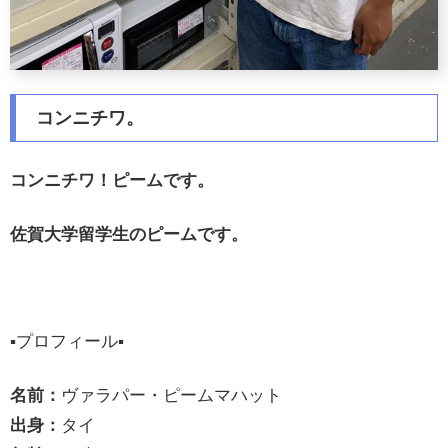
コンニチワ。
コンニチワ！ピームです。
佐賀大学留学生のピームです。
▪️プロフィール▪️
名前：
ヴァラパー・ピームマハット
出身：
タイ