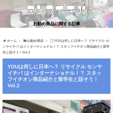
お勧め商品に関する記事
ホーム
お勧め商品
YOUは何しに日本へ？ リサイクル セ
ンヤイチバ はインターナショナル！？ スタッフイチオシ商品紹介と留学
生と話そう！Vol.2
YOUは何しに日本へ？ リサイクル センヤ
イチバ はインターナショナル！？ スタッ
フイチオシ商品紹介と留学生と話そう！
Vol.2