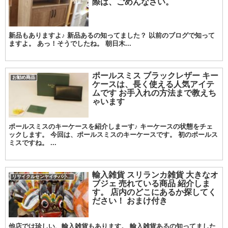
際は、ごめんなさい。
新品もありますよ♪ 新品あるの知ってました？ 以前のブログで知って
ますよ。 あっ！そうでしたね。 朝日木...
ポールスミス ブラックレザー キー
お勧め商品
ケースは、長く使える人気アイテ
ムです お手入れの方法まで教えち
ゃいます
ポールスミスのキーケースを紹介しまーす♪ キーケースの状態をチェ
ックします。 今回は、ポールスミスのキーケースです。 初のポールス
ミスですね。 ...
輸入雑貨 スリランカ雑貨 大きなオ
リサイクルセンヤイチバ小城店
ブジェ 売れている商品 紹介しま
す。 店内のどこにあるか探してく
ださい！ おまけ付き
他店では珍しい、輸入雑貨もあります。 輸入雑貨あるの知ってました