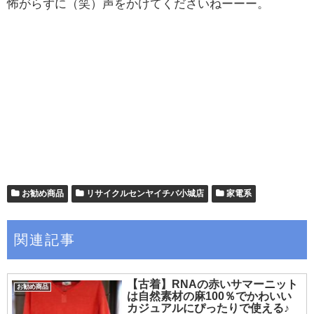
怖がらずに（笑）声をかけてくださいねーーー。
お勧め商品
リサイクルセンヤイチバ小城店
家電系
関連記事
【古着】RNAの赤いサマーニット
お勧め商品
は自然素材の麻100％でかわいい
カジュアルにぴったりで使える♪