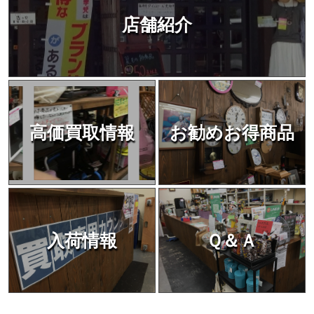
店舗紹介
高価買取情報
お勧めお得商品
入荷情報
Ｑ＆Ａ