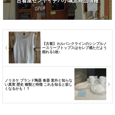
古着屋センヤイチバ小城店商品情報
【古着】カルバンクラインのシンプルノ
ースリーブトップスはセレブ感ただよう
頼れる1枚♪
ノリタケ ブランド陶器 食器 意外と知らな
い真実 歴史 種類と特徴 これを知ると欲し
くなるかも！？