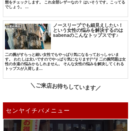
態をチェックします。 これ全部レザーなの？ はいそうです。こってる
でしょう。 ...
ノースリーブでも細見えしたい！
お勧め商品
という女性の悩みを解決するのは
sabenaのこんなトップスです♪
二の腕がすらっと細い女性でもやっぱり気になるっておっしゃいま
す。 わたしは太いですのでやっぱり気になります(^^)/ 二の腕問題は女
性の永遠の悩みかもしれません。 そんな女性の悩みを解決してくれる
トップスが入荷しま...
＼ご来店お待ちしています／
センヤイチバメニュー