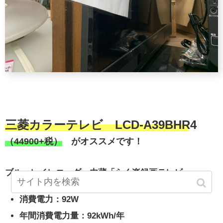
三菱カラーテレビ LCD-A39BHR4
（44900+税）
がオススメです！
ブルーレイレコーダー内蔵「らく楽録画テレビ」
消費電力：92W
年間消費電力量：92kWh/年