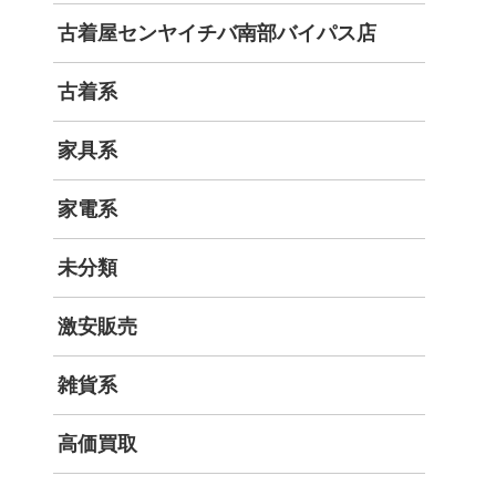
古着屋センヤイチバ南部バイパス店
古着系
家具系
家電系
未分類
激安販売
雑貨系
高価買取