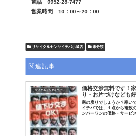
電話 0952-28-7477
営業時間 10：00～20：00
リサイクルセンヤイチバ小城店
未分類
関連記事
価格交渉無料です！
リサイクルセンヤイチバ小城店
り・お片づけなども
寒の戻りでしょうか？寒いです
イチバでは、１点から複数の
ンバーワンの価格・サービスを