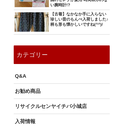
い腕時計!?
【古着】なかなか手に入らない
珍しい昔のもんぺ入荷しました♪
柄も形も懐かしいですね(^^)/
カテゴリー
Q&A
お勧め商品
リサイクルセンヤイチバ小城店
入荷情報