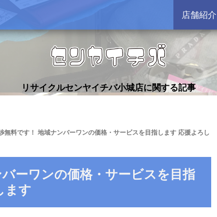
店舗紹介
リサイクルセンヤイチバ小城店に関する記事
渉無料です！ 地域ナンバーワンの価格・サービスを目指します 応援よろし
ンバーワンの価格・サービスを目指
いします