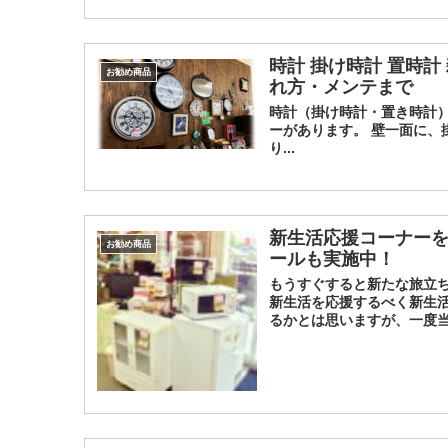
時計 掛け時計 置時
お勧め商品
れ方・メンテまで
時計（掛け時計・置き時計）
ーがあります。 壁一面に、
り...
新生活応援コーナーを
お勧め商品
ールも実施中！
もうすぐすると新たな旅立ち
新生活を応援するべく新生活
るかとは思いますが、一度当店