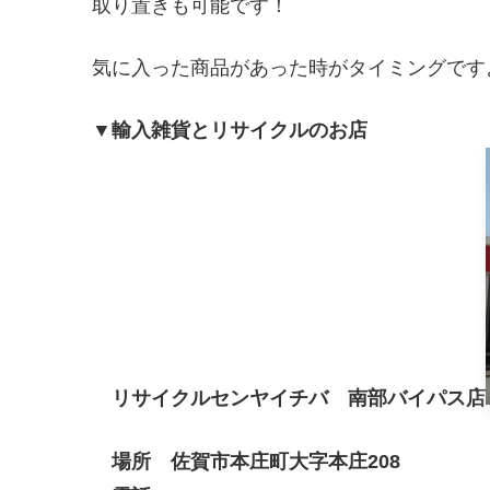
取り置きも可能です！
気に入った商品があった時がタイミングですよ＼
▼輸入雑貨とリサイクルのお店
リサイクルセンヤイチバ 南部バイパス店
場所 佐賀市本庄町大字本庄208