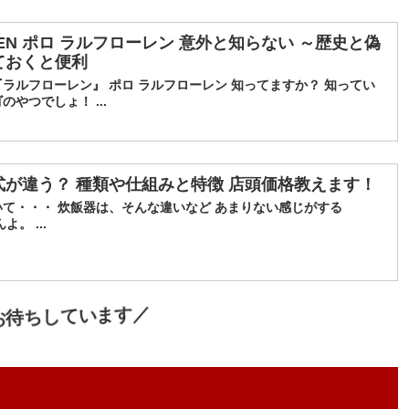
AUREN ポロ ラルフローレン 意外と知らない ～歴史と偽
ておくと便利
ラルフローレン』 ポロ ラルフローレン 知ってますか？ 知ってい
やつでしょ！ ...
式が違う？ 種類や仕組みと特徴 店頭価格教えます！
て・・・ 炊飯器は、そんな違いなど あまりない感じがする
。 ...
お待ちしています／