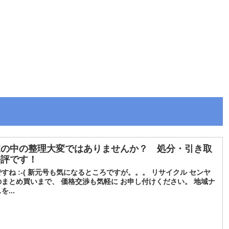
家の中の整理大変ではありませんか？ 処分・引き取
好評です！
ね :-( 新元号も気になるところですが。。。 リサイクル センヤ
まとめ買いまで、 価格交渉も気軽に お申し付けください。 地域ナ
...