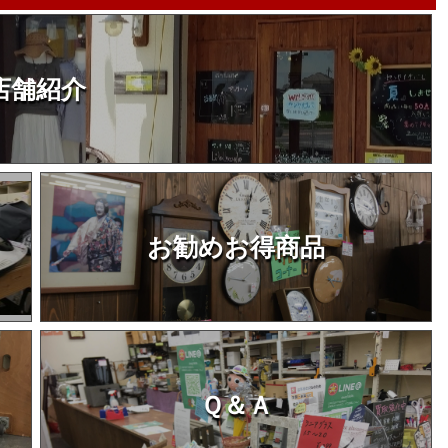
店舗紹介
お勧めお得商品
Ｑ＆Ａ