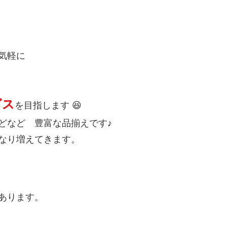
気軽に
ビス
を目指します 😆
どなど 豊富な品揃えです♪
なり増えてきます。
あります。