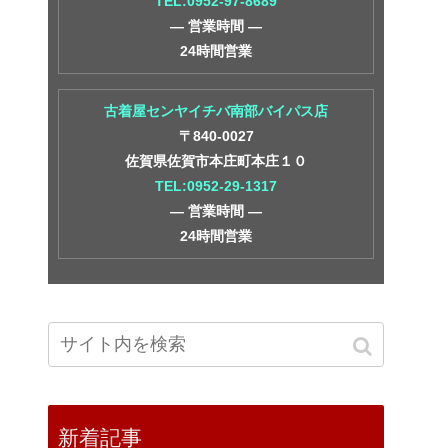
TEL:0952-97-8689
― 営業時間 ―
24時間営業
古着屋センヤイチバ南部バイパス店
〒840-0027
佐賀県佐賀市本庄町本庄１０
TEL:0952-29-1317
― 営業時間 ―
24時間営業
新着記事