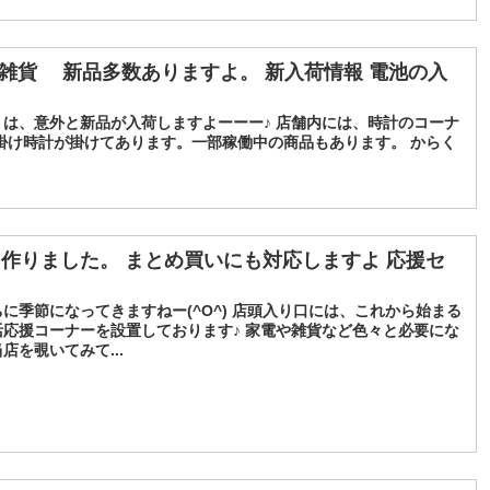
計 雑貨 新品多数ありますよ。 新入荷情報 電池の入
は、意外と新品が入荷しますよーーー♪ 店舗内には、時計のコーナ
掛け時計が掛けてあります。一部稼働中の商品もあります。 からく
作りました。 まとめ買いにも対応しますよ 応援セ
に季節になってきますねー(^O^) 店頭入り口には、これから始まる
応援コーナーを設置しております♪ 家電や雑貨など色々と必要にな
を覗いてみて...