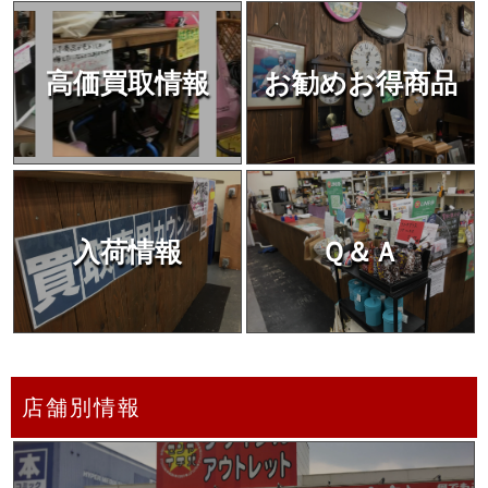
高価買取情報
お勧めお得商品
入荷情報
Ｑ＆Ａ
店舗別情報