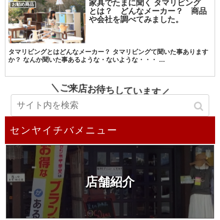
家具でたまに聞く タマリビング
お勧め商品
とは？ どんなメーカー？ 商品
や会社を調べてみました。
タマリビングとはどんなメーカー？ タマリビングて聞いた事あります
か？ なんか聞いた事あるような・ないような・・・ ...
＼ご来店お待ちしています／
センヤイチバメニュー
店舗紹介