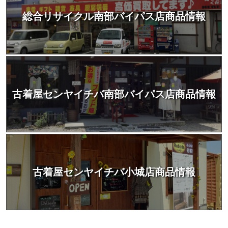
総合リサイクル南部バイパス店商品情報
古着屋センヤイチバ南部バイパス店商品情報
古着屋センヤイチバ小城店商品情報