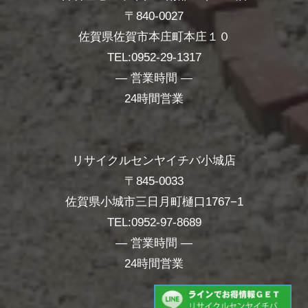
〒840-0027
佐賀県佐賀市本庄町本庄１０
TEL:0952-29-1317
― 営業時間 ―
24時間営業
リサイクルセンヤイチバ小城店
〒845-0033
佐賀県小城市三日月町樋口1767−1
TEL:0952-97-8689
― 営業時間 ―
24時間営業