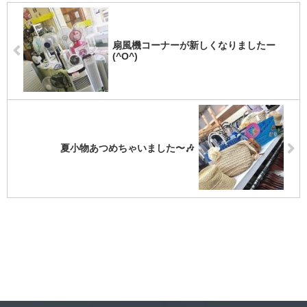
扇風機コーナーが新しくなりましたー
(^O^)
夏小物あつめちゃいました〜🎶