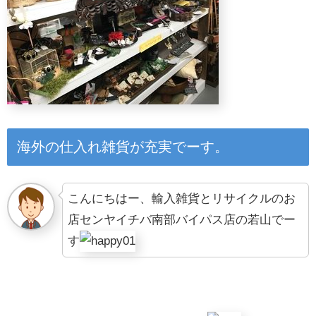
海外の仕入れ雑貨が充実でーす。
こんにちはー、輸入雑貨とリサイクルのお
店センヤイチバ南部バイパス店の若山でー
す