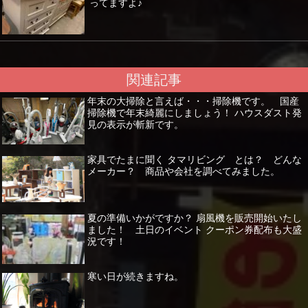
ってますよ♪
関連記事
年末の大掃除と言えば・・・掃除機です。 国産
掃除機で年末綺麗にしましょう！ ハウスダスト発
見の表示が斬新です。
家具でたまに聞く タマリビング とは？ どんな
メーカー？ 商品や会社を調べてみました。
夏の準備いかがですか？ 扇風機を販売開始いたし
ました！ 土日のイベント クーポン券配布も大盛
況です！
寒い日が続きますね。