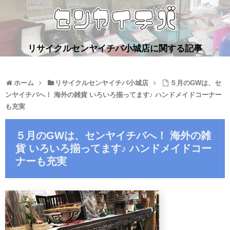
リサイクルセンヤイチバ小城店に関する記事
ホーム
リサイクルセンヤイチバ小城店
５月のGWは、セ
ンヤイチバへ！ 海外の雑貨 いろいろ揃ってます♪ ハンドメイドコーナー
も充実
５月のGWは、センヤイチバへ！ 海外の雑
貨 いろいろ揃ってます♪ ハンドメイドコー
ナーも充実