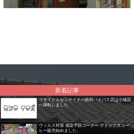
新着記事
リサイクルセンヤイチバ南部バイパス店は小城店
へ移転しました
ウィルス対策 感染予防コーナー デトックスコー
ヒー販売始めました。