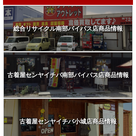
総合リサイクル南部バイパス店商品情報
古着屋センヤイチバ南部バイパス店商品情報
古着屋センヤイチバ小城店商品情報