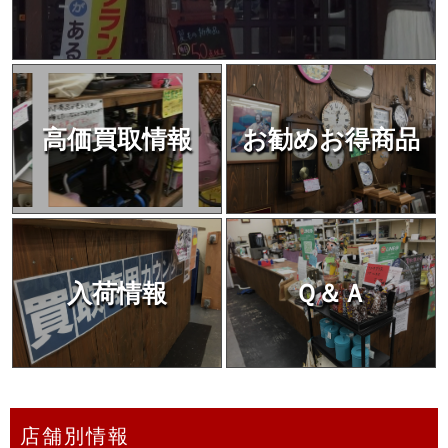
高価買取情報
お勧めお得商品
入荷情報
Ｑ＆Ａ
店舗別情報