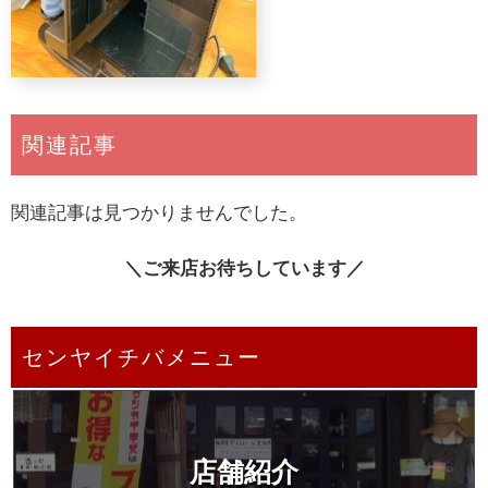
関連記事
関連記事は見つかりませんでした。
＼ご来店お待ちしています／
センヤイチバメニュー
店舗紹介