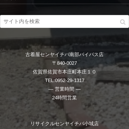
古着屋センヤイチバ南部バイパス店
〒840-0027
佐賀県佐賀市本庄町本庄１０
TEL:0952-29-1317
― 営業時間 ―
24時間営業
リサイクルセンヤイチバ小城店