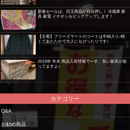
新春セールは、目玉商品が目白押し！ 冷蔵庫 家
具 家電 イチオシをピックアップします！
【古着】フリーズマートのコートは中綿入り♪軽
くてあたたかで大人にもぴったりです♪
2019年 年末 商品入荷情報でーす。良い家具が揃
ってますよ♪
カテゴリー
Q&A
お勧め商品