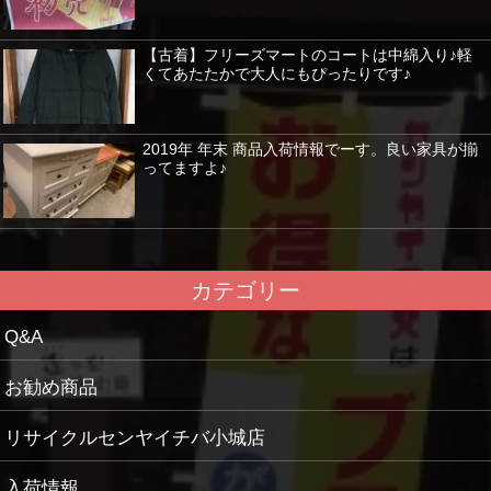
【古着】フリーズマートのコートは中綿入り♪軽
くてあたたかで大人にもぴったりです♪
2019年 年末 商品入荷情報でーす。良い家具が揃
ってますよ♪
カテゴリー
Q&A
お勧め商品
リサイクルセンヤイチバ小城店
入荷情報