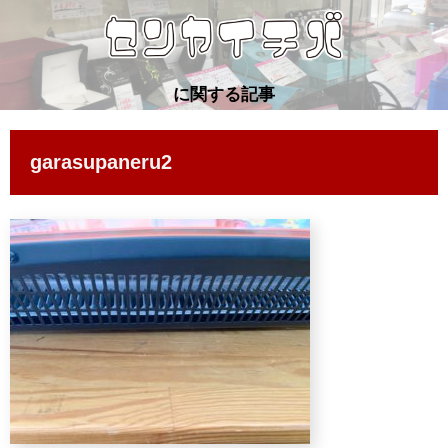
に関する記事
garasupaneru2