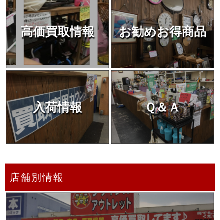
高価買取情報
お勧めお得商品
入荷情報
Ｑ＆Ａ
店舗別情報