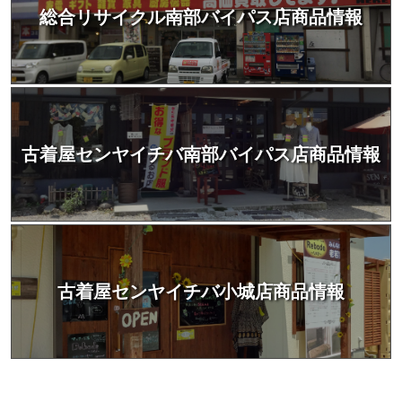
総合リサイクル南部バイパス店商品情報
古着屋センヤイチバ南部バイパス店商品情報
古着屋センヤイチバ小城店商品情報