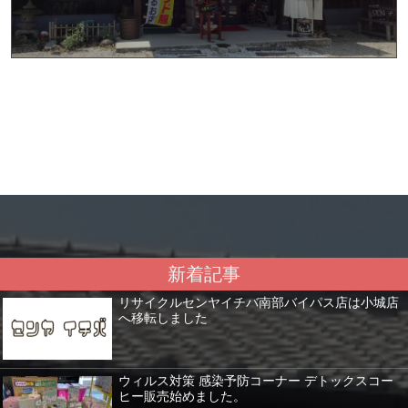
新着記事
リサイクルセンヤイチバ南部バイパス店は小城店
へ移転しました
ウィルス対策 感染予防コーナー デトックスコー
ヒー販売始めました。