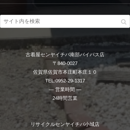
古着屋センヤイチバ南部バイパス店
〒840-0027
佐賀県佐賀市本庄町本庄１０
TEL:0952-29-1317
― 営業時間 ―
24時間営業
リサイクルセンヤイチバ小城店