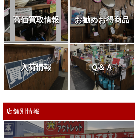
高価買取情報
お勧めお得商品
入荷情報
Ｑ＆Ａ
店舗別情報