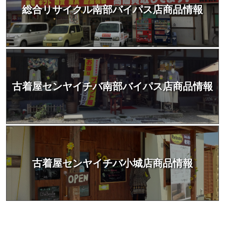
総合リサイクル南部バイパス店商品情報
古着屋センヤイチバ南部バイパス店商品情報
古着屋センヤイチバ小城店商品情報