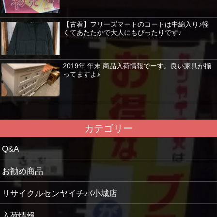
【古着】フリーズマートのコートは中綿入り♪軽
くてあたたかで大人にもぴったりです♪
2019年 年末 商品入荷情報でーす。良い家具が揃
ってますよ♪
カテゴリー
Q&A
お勧め商品
リサイクルセンヤイチバ小城店
入荷情報