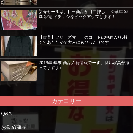
新春セールは、目玉商品が目白押し！ 冷蔵庫 家
具 家電 イチオシをピックアップします！
【古着】フリーズマートのコートは中綿入り♪軽
くてあたたかで大人にもぴったりです♪
2019年 年末 商品入荷情報でーす。良い家具が揃
ってますよ♪
カテゴリー
Q&A
お勧め商品