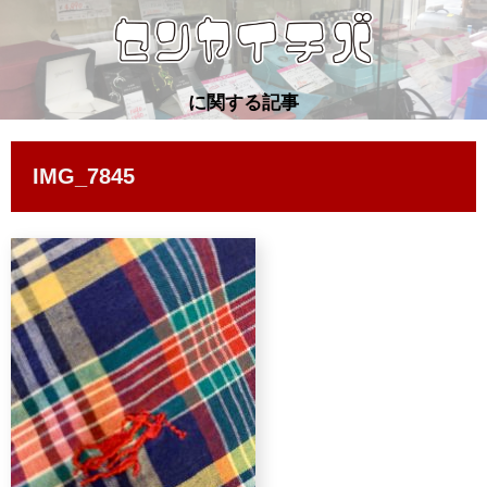
に関する記事
IMG_7845