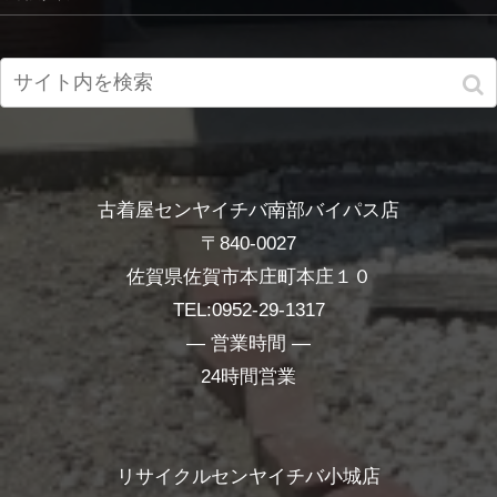
古着屋センヤイチバ南部バイパス店
〒840-0027
佐賀県佐賀市本庄町本庄１０
TEL:0952-29-1317
― 営業時間 ―
24時間営業
リサイクルセンヤイチバ小城店