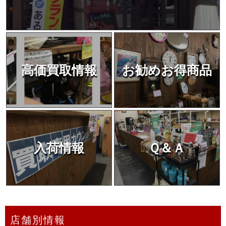
高価買取情報
お勧めお得商品
入荷情報
Ｑ＆Ａ
店舗別情報