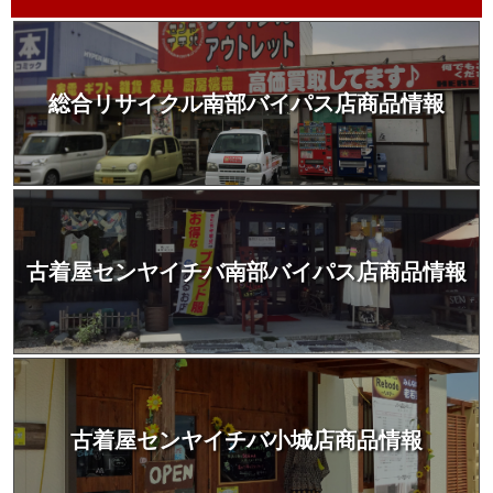
総合リサイクル南部バイパス店商品情報
古着屋センヤイチバ南部バイパス店商品情報
古着屋センヤイチバ小城店商品情報