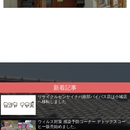
新着記事
リサイクルセンヤイチバ南部バイパス店は小城店
へ移転しました
ウィルス対策 感染予防コーナー デトックスコー
ヒー販売始めました。