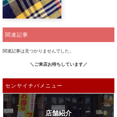
関連記事
関連記事は見つかりませんでした。
＼ご来店お待ちしています／
センヤイチバメニュー
店舗紹介