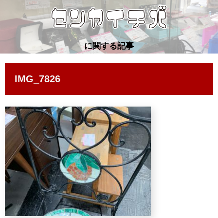
に関する記事
IMG_7826