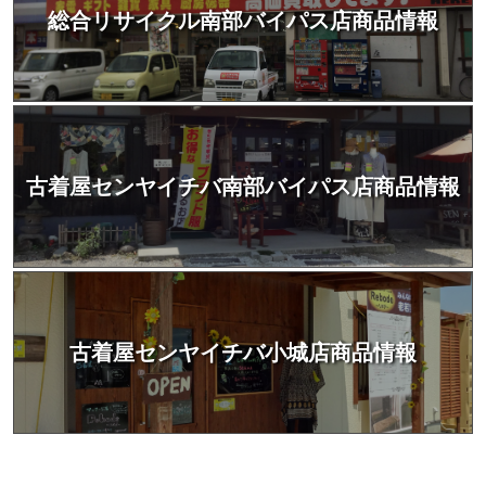
総合リサイクル南部バイパス店商品情報
古着屋センヤイチバ南部バイパス店商品情報
古着屋センヤイチバ小城店商品情報