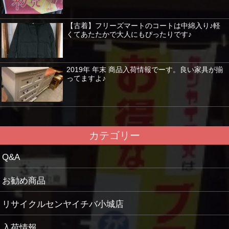
【古着】フリーズマートのコートは中綿入り♪軽
くてあたたかで大人にもぴったりです♪
2019年 年末 商品入荷情報でーす。良い家具が揃
ってますよ♪
カテゴリー
Q&A
お勧め商品
リサイクルセンヤイチバ小城店
入荷情報