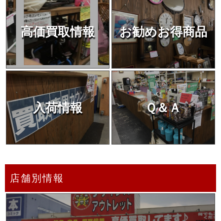
高価買取情報
お勧めお得商品
入荷情報
Ｑ＆Ａ
店舗別情報