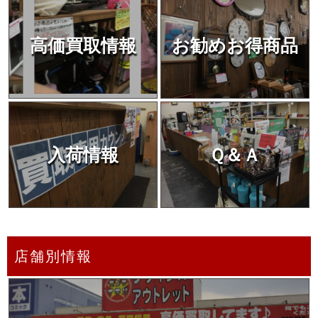
高価買取情報
お勧めお得商品
入荷情報
Ｑ＆Ａ
店舗別情報