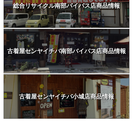
総合リサイクル南部バイパス店商品情報
古着屋センヤイチバ南部バイパス店商品情報
古着屋センヤイチバ小城店商品情報