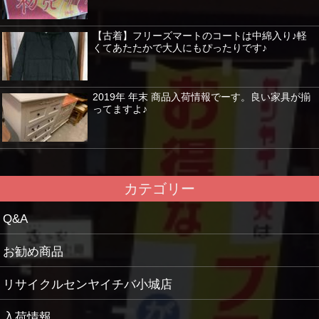
【古着】フリーズマートのコートは中綿入り♪軽
くてあたたかで大人にもぴったりです♪
2019年 年末 商品入荷情報でーす。良い家具が揃
ってますよ♪
カテゴリー
Q&A
お勧め商品
リサイクルセンヤイチバ小城店
入荷情報