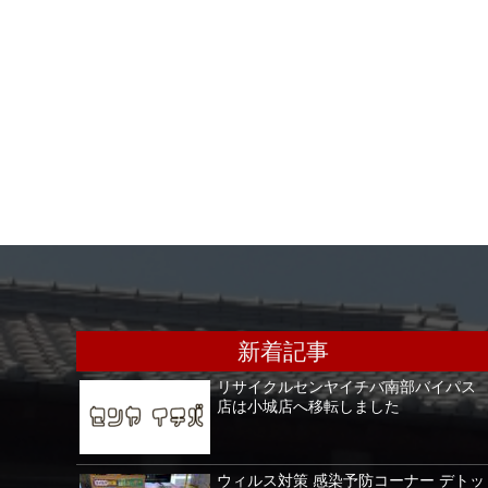
新着記事
リサイクルセンヤイチバ南部バイパス
店は小城店へ移転しました
ウィルス対策 感染予防コーナー デトッ