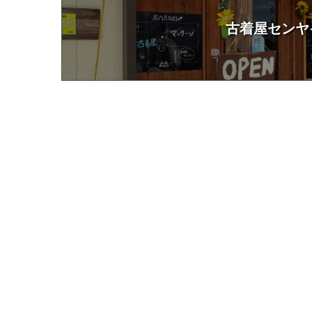
古着屋センヤ