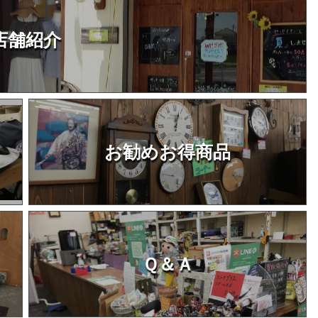
店舗紹介
お勧めお得商品
Ｑ＆Ａ