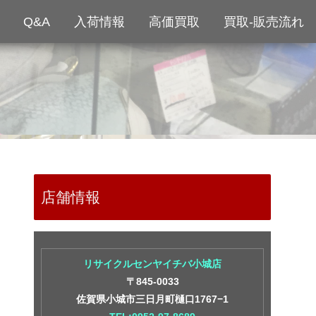
Q&A
入荷情報
高価買取
買取-販売流れ
店舗情報
リサイクルセンヤイチバ小城店
〒845-0033
佐賀県小城市三日月町樋口1767−1