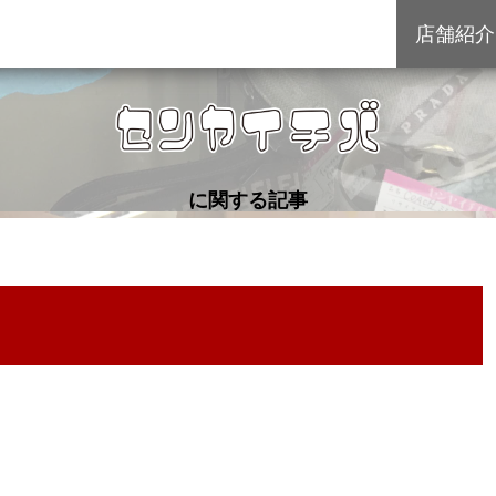
店舗紹介
に関する記事