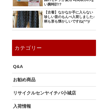
い腕時計!?
【古着】なかなか手に入らない
珍しい昔のもんぺ入荷しました♪
柄も形も懐かしいですね(^^)/
カテゴリー
Q&A
お勧め商品
リサイクルセンヤイチバ小城店
入荷情報