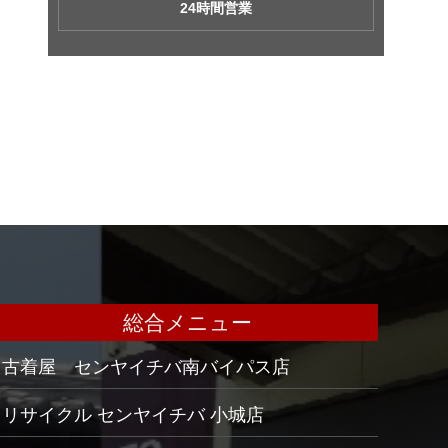
24時間営業
総合メニュー
古着屋 センヤイチバ南バイパス店
リサイクル センヤイチバ 小城店