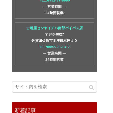
TEL:0952-97-8689
― 営業時間 ―
24時間営業
古着屋センヤイチバ南部バイパス店
〒840-0027
佐賀県佐賀市本庄町本庄１０
TEL:0952-29-1317
― 営業時間 ―
24時間営業
新着記事