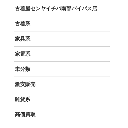
古着屋センヤイチバ南部バイパス店
古着系
家具系
家電系
未分類
激安販売
雑貨系
高価買取