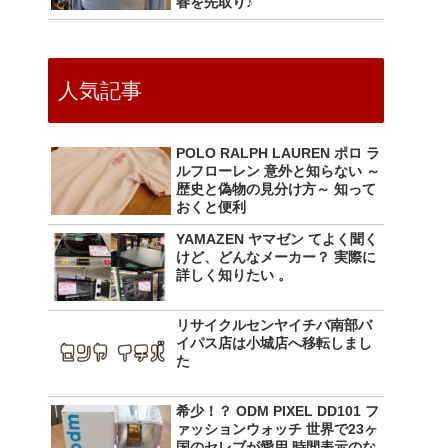
春を先取り♪
人気記事
POLO RALPH LAUREN ポロ ラ
ルフローレン 意外と知らない ～
歴史と偽物の見分け方～ 知って
おくと便利
YAMAZEN ヤマゼン てよく聞く
けど、どんなメーカー？ 実際に
詳しく知りたい 。
リサイクルセンヤイチバ南部バ
イパス店は小城店へ移転しまし
た
希少！？ ODM PIXEL DD101 フ
ァッションウォッチ 世界で23ヶ
国のセレブが愛用 時間表示のな