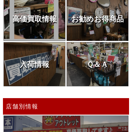
高価買取情報
お勧めお得商品
入荷情報
Ｑ＆Ａ
店舗別情報