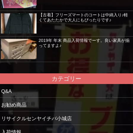
【古着】フリーズマートのコートは中綿入り♪軽
くてあたたかで大人にもぴったりです♪
2019年 年末 商品入荷情報でーす。良い家具が揃
ってますよ♪
カテゴリー
Q&A
お勧め商品
リサイクルセンヤイチバ小城店
入荷情報