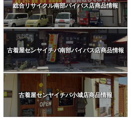
総合リサイクル南部バイパス店商品情報
古着屋センヤイチバ南部バイパス店商品情報
古着屋センヤイチバ小城店商品情報