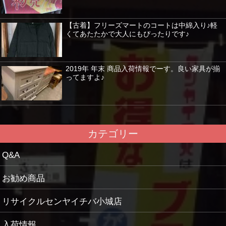
【古着】フリーズマートのコートは中綿入り♪軽
くてあたたかで大人にもぴったりです♪
2019年 年末 商品入荷情報でーす。良い家具が揃
ってますよ♪
カテゴリー
Q&A
お勧め商品
リサイクルセンヤイチバ小城店
入荷情報