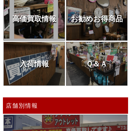
高価買取情報
お勧めお得商品
入荷情報
Ｑ＆Ａ
店舗別情報