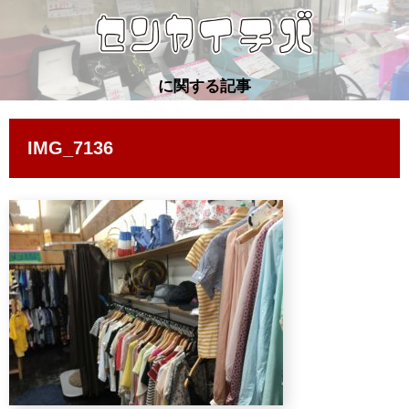
に関する記事
IMG_7136