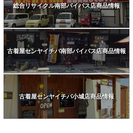
総合リサイクル南部バイパス店商品情報
古着屋センヤイチバ南部バイパス店商品情報
古着屋センヤイチバ小城店商品情報