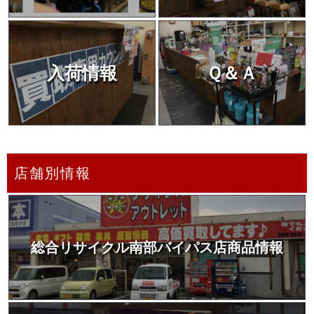
入荷情報
Ｑ＆Ａ
店舗別情報
総合リサイクル南部バイパス店商品情報