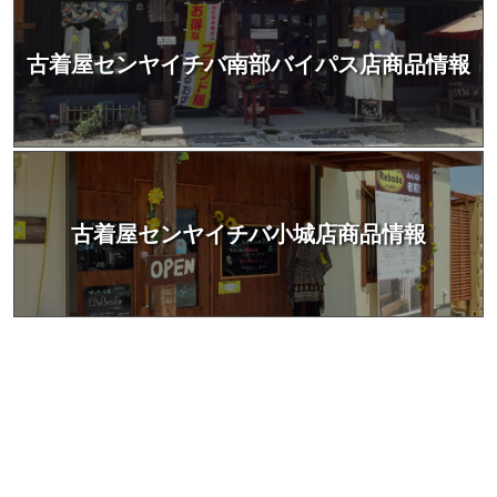
古着屋センヤイチバ南部バイパス店商品情報
古着屋センヤイチバ小城店商品情報