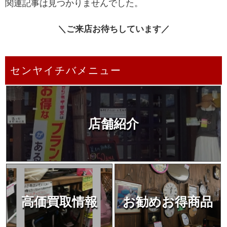
関連記事は見つかりませんでした。
＼ご来店お待ちしています／
センヤイチバメニュー
店舗紹介
高価買取情報
お勧めお得商品