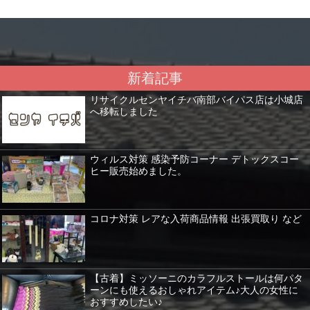
新着記事
リサイクルセンヤイチバ南部バイパス店は小城店
へ移転しました
ウィルス対策 感染予防コーナー デトックスコー
ヒー販売始めました。
コロナ対策 レアな入荷商品情報 出張買取り など
【古着】ミッソーニのカラフルストールは何パタ
ーンにも使えるおしゃれアイテム♪大人の女性に
おすすめしたい♪