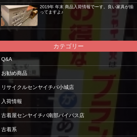
2019年 年末 商品入荷情報でーす。良い家具が揃
ってますよ♪
カテゴリー
Q&A
お勧め商品
リサイクルセンヤイチバ小城店
入荷情報
古着屋センヤイチバ南部バイパス店
古着系