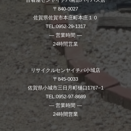
古着屋センヤイチバ南部バイパス店
〒840-0027
佐賀県佐賀市本庄町本庄１０
TEL:0952-29-1317
― 営業時間 ―
24時間営業
リサイクルセンヤイチバ小城店
〒845-0033
佐賀県小城市三日月町樋口1767−1
TEL:0952-97-8689
― 営業時間 ―
24時間営業