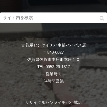
古着屋センヤイチバ南部バイパス店
〒840-0027
佐賀県佐賀市本庄町本庄１０
TEL:0952-29-1317
― 営業時間 ―
24時間営業
リサイクルセンヤイチバ小城店