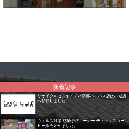
新着記事
リサイクルセンヤイチバ南部バイパス店は小城店
へ移転しました
ウィルス対策 感染予防コーナー デトックスコー
ヒー販売始めました。