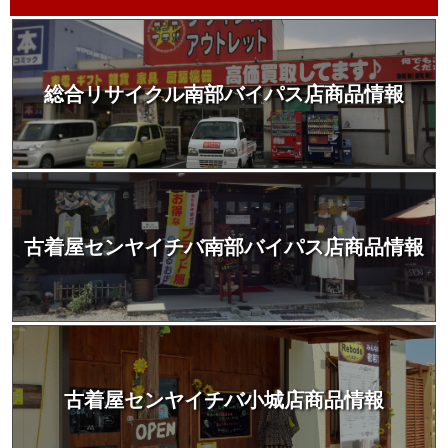
総合リサイクル南部バイパス店商品情報
古着屋センヤイチバ南部バイパス店商品情報
古着屋センヤイチバ小城店商品情報