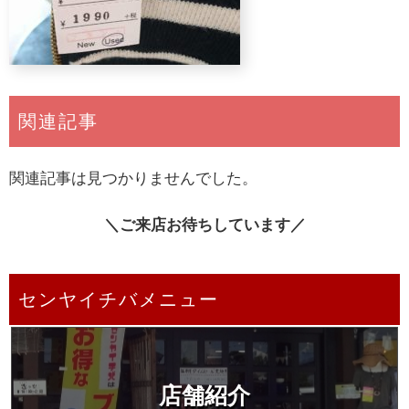
関連記事
関連記事は見つかりませんでした。
＼ご来店お待ちしています／
センヤイチバメニュー
店舗紹介