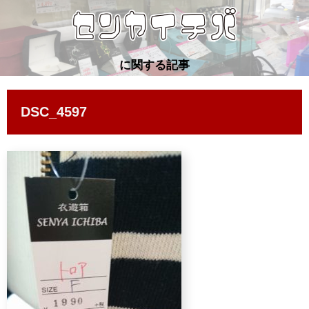
に関する記事
DSC_4597