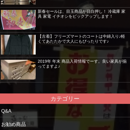
新春セールは、目玉商品が目白押し！ 冷蔵庫 家
具 家電 イチオシをピックアップします！
【古着】フリーズマートのコートは中綿入り♪軽
くてあたたかで大人にもぴったりです♪
2019年 年末 商品入荷情報でーす。良い家具が揃
ってますよ♪
カテゴリー
Q&A
お勧め商品