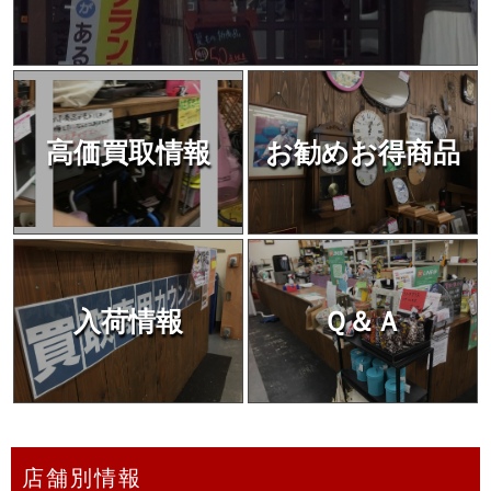
高価買取情報
お勧めお得商品
入荷情報
Ｑ＆Ａ
店舗別情報