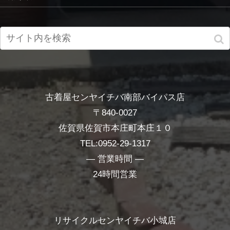
古着屋センヤイチバ南部バイパス店
〒840-0027
佐賀県佐賀市本庄町本庄１０
TEL:0952-29-1317
― 営業時間 ―
24時間営業
リサイクルセンヤイチバ小城店