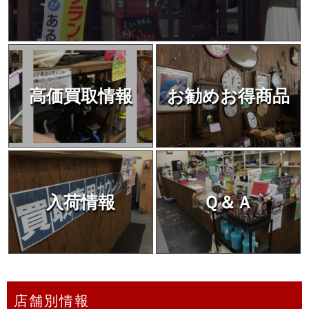
高価買取情報
お勧めお得商品
入荷情報
Ｑ＆Ａ
店舗別情報