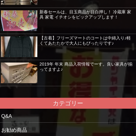
新春セールは、目玉商品が目白押し！ 冷蔵庫 家
具 家電 イチオシをピックアップします！
【古着】フリーズマートのコートは中綿入り♪軽
くてあたたかで大人にもぴったりです♪
2019年 年末 商品入荷情報でーす。良い家具が揃
ってますよ♪
カテゴリー
Q&A
お勧め商品