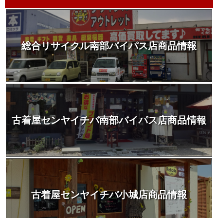
総合リサイクル南部バイパス店商品情報
古着屋センヤイチバ南部バイパス店商品情報
古着屋センヤイチバ小城店商品情報