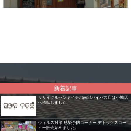
新着記事
リサイクルセンヤイチバ南部バイパス店は小城店
へ移転しました
ウィルス対策 感染予防コーナー デトックスコー
ヒー販売始めました。