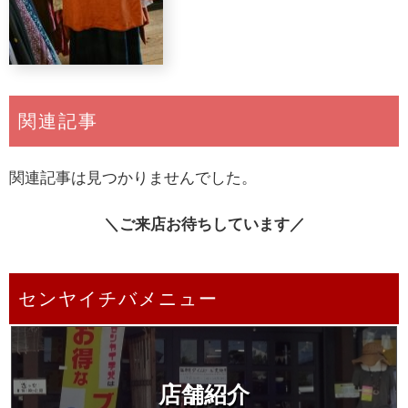
関連記事
関連記事は見つかりませんでした。
＼ご来店お待ちしています／
センヤイチバメニュー
店舗紹介