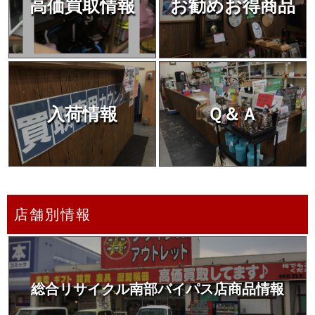
高価買取情報
お勧めお得商品
入荷情報
Ｑ＆Ａ
店舗別情報
総合リサイクル南部バイパス店商品情報