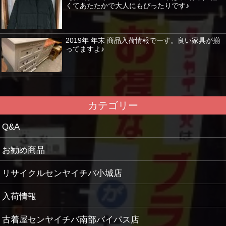
くてあたたかで大人にもぴったりです♪
2019年 年末 商品入荷情報でーす。良い家具が揃
ってますよ♪
カテゴリー
Q&A
お勧め商品
リサイクルセンヤイチバ小城店
入荷情報
古着屋センヤイチバ南部バイパス店