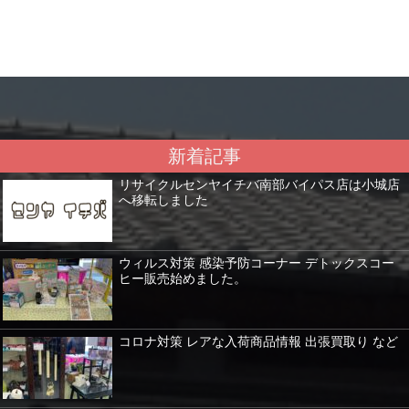
新着記事
リサイクルセンヤイチバ南部バイパス店は小城店
へ移転しました
ウィルス対策 感染予防コーナー デトックスコー
ヒー販売始めました。
コロナ対策 レアな入荷商品情報 出張買取り など