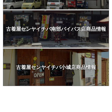
古着屋センヤイチバ南部バイパス店商品情報
古着屋センヤイチバ小城店商品情報