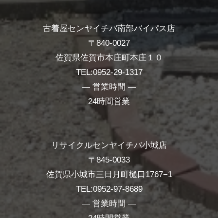
古着屋センヤイチバ南部バイパス店
〒840-0027
佐賀県佐賀市本庄町本庄１０
TEL:0952-29-1317
― 営業時間 ―
24時間営業
リサイクルセンヤイチバ小城店
〒845-0033
佐賀県小城市三日月町樋口1767−1
TEL:0952-97-8689
― 営業時間 ―