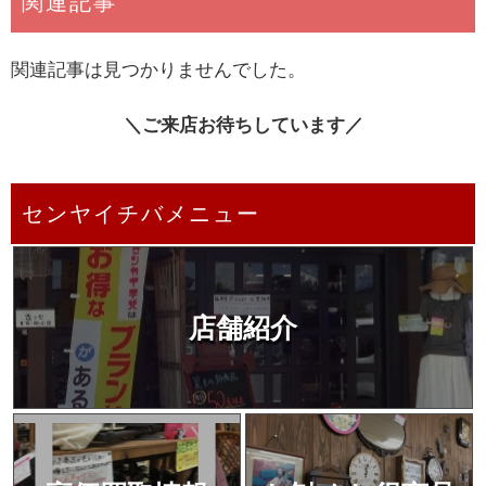
関連記事
関連記事は見つかりませんでした。
＼ご来店お待ちしています／
センヤイチバメニュー
店舗紹介