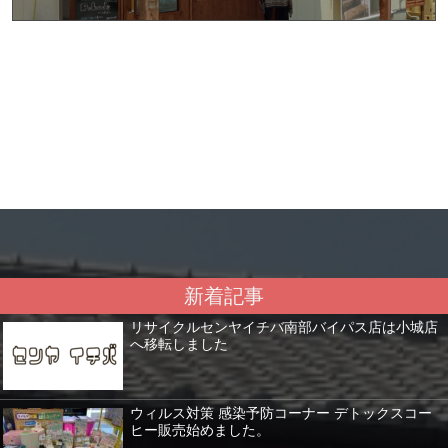
新着記事
リサイクルセンヤイチバ南部バイパス店は小城店
へ移転しました
ウィルス対策 感染予防コーナー デトックスコー
ヒー販売始めました。