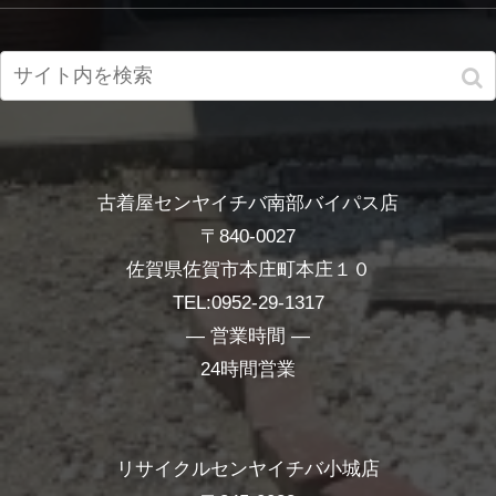
古着屋センヤイチバ南部バイパス店
〒840-0027
佐賀県佐賀市本庄町本庄１０
TEL:0952-29-1317
― 営業時間 ―
24時間営業
リサイクルセンヤイチバ小城店