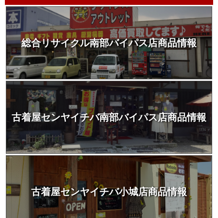
総合リサイクル南部バイパス店商品情報
古着屋センヤイチバ南部バイパス店商品情報
古着屋センヤイチバ小城店商品情報