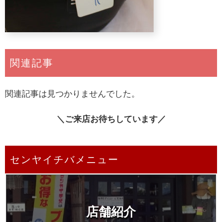
関連記事
関連記事は見つかりませんでした。
＼ご来店お待ちしています／
センヤイチバメニュー
店舗紹介