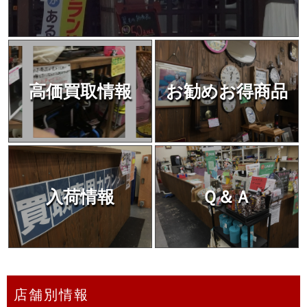
高価買取情報
お勧めお得商品
入荷情報
Ｑ＆Ａ
店舗別情報