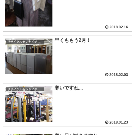
2018.02.16
早くももう2月！
リサイクルセンヤイチバ小城店
2018.02.03
寒いですね…
リサイクルセンヤイチバ小城店
2018.01.23