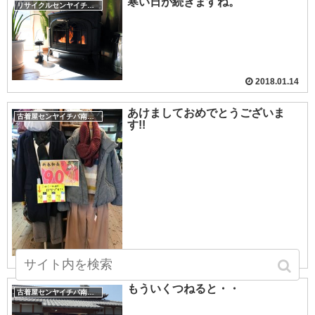
寒い日が続きますね。
リサイクルセンヤイチバ小城店
2018.01.14
あけましておめでとうございま
古着屋センヤイチバ南部バイパス店
す!!
2018.01.12
もういくつねると・・
古着屋センヤイチバ南部バイパス店