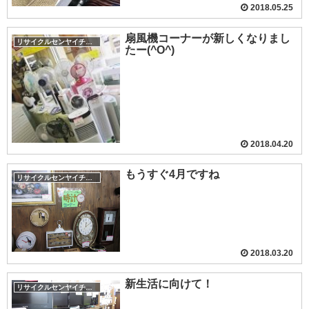
2018.05.25
扇風機コーナーが新しくなりまし
リサイクルセンヤイチバ小城店
たー(^O^)
2018.04.20
もうすぐ4月ですね
リサイクルセンヤイチバ小城店
2018.03.20
新生活に向けて！
リサイクルセンヤイチバ小城店