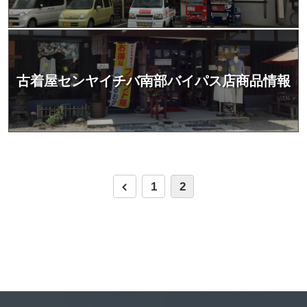
古着屋センヤイチバ南部バイパス店商品情報
1
2