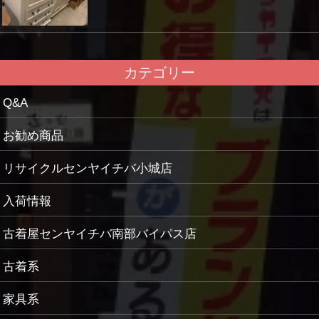
カテゴリー
Q&A
お勧め商品
リサイクルセンヤイチバ小城店
入荷情報
古着屋センヤイチバ南部バイパス店
古着系
家具系