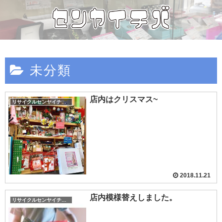
未分類
店内はクリスマス~
リサイクルセンヤイチバ小城店
2018.11.21
店内模様替えしました。
リサイクルセンヤイチバ小城店