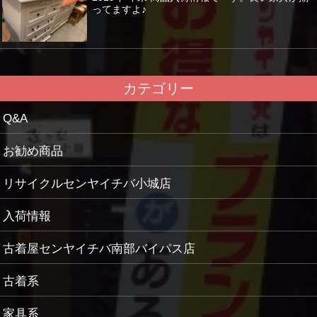
ってますよ♪
カテゴリー
Q&A
お勧め商品
リサイクルセンヤイチバ小城店
入荷情報
古着屋センヤイチバ南部バイパス店
古着系
家具系