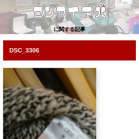
に関する記事
DSC_3306