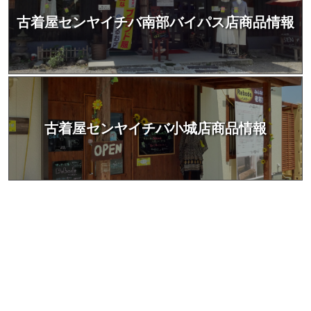
古着屋センヤイチバ南部バイパス店商品情報
古着屋センヤイチバ小城店商品情報