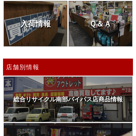
入荷情報
Ｑ＆Ａ
店舗別情報
総合リサイクル南部バイパス店商品情報