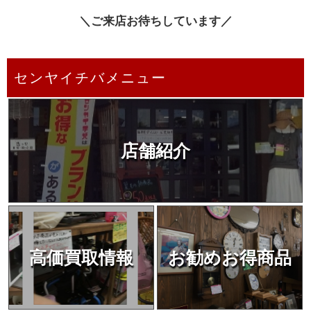
＼ご来店お待ちしています／
センヤイチバメニュー
店舗紹介
高価買取情報
お勧めお得商品