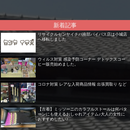
新着記事
リサイクルセンヤイチバ南部バイパス店は小城店
へ移転しました
ウィルス対策 感染予防コーナー デトックスコー
ヒー販売始めました。
コロナ対策 レアな入荷商品情報 出張買取り など
【古着】ミッソーニのカラフルストールは何パタ
ーンにも使えるおしゃれアイテム♪大人の女性に
おすすめしたい♪