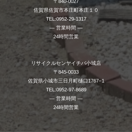
〒840-0027
佐賀県佐賀市本庄町本庄１０
TEL:0952-29-1317
― 営業時間 ―
24時間営業
リサイクルセンヤイチバ小城店
〒845-0033
佐賀県小城市三日月町樋口1767−1
TEL:0952-97-8689
― 営業時間 ―
24時間営業