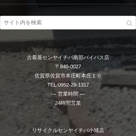
古着屋センヤイチバ南部バイパス店
〒840-0027
佐賀県佐賀市本庄町本庄１０
TEL:0952-29-1317
― 営業時間 ―
24時間営業
リサイクルセンヤイチバ小城店