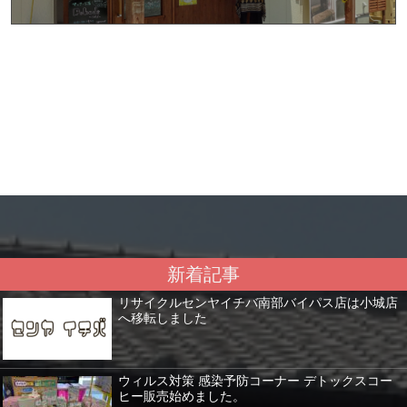
新着記事
リサイクルセンヤイチバ南部バイパス店は小城店
へ移転しました
ウィルス対策 感染予防コーナー デトックスコー
ヒー販売始めました。