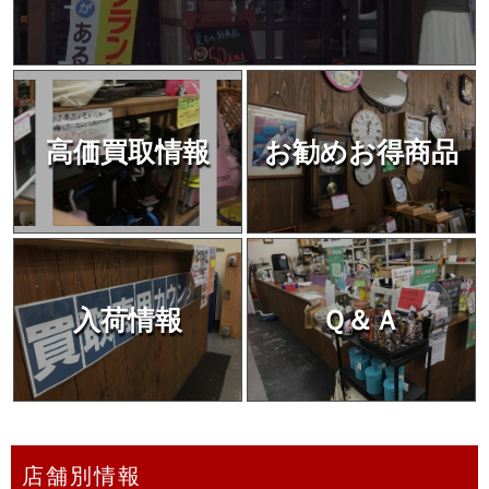
高価買取情報
お勧めお得商品
入荷情報
Ｑ＆Ａ
店舗別情報