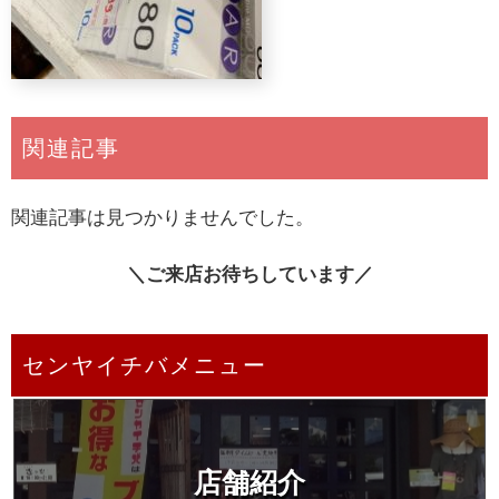
関連記事
関連記事は見つかりませんでした。
＼ご来店お待ちしています／
センヤイチバメニュー
店舗紹介