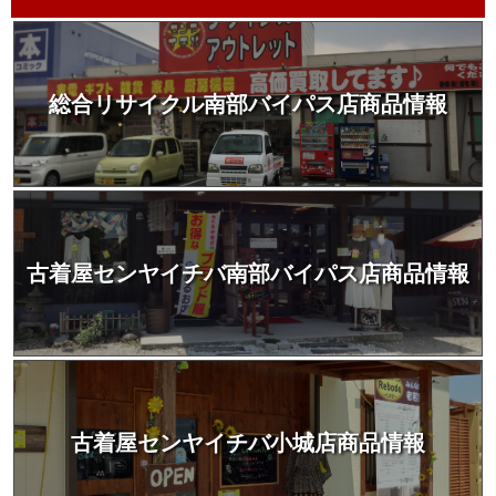
総合リサイクル南部バイパス店商品情報
古着屋センヤイチバ南部バイパス店商品情報
古着屋センヤイチバ小城店商品情報