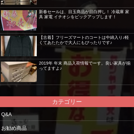
新春セールは、目玉商品が目白押し！ 冷蔵庫 家
具 家電 イチオシをピックアップします！
【古着】フリーズマートのコートは中綿入り♪軽
くてあたたかで大人にもぴったりです♪
2019年 年末 商品入荷情報でーす。良い家具が揃
ってますよ♪
カテゴリー
Q&A
お勧め商品