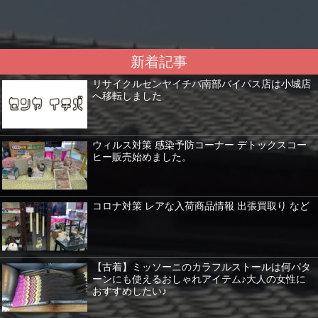
新着記事
リサイクルセンヤイチバ南部バイパス店は小城店
へ移転しました
ウィルス対策 感染予防コーナー デトックスコー
ヒー販売始めました。
コロナ対策 レアな入荷商品情報 出張買取り など
【古着】ミッソーニのカラフルストールは何パタ
ーンにも使えるおしゃれアイテム♪大人の女性に
おすすめしたい♪