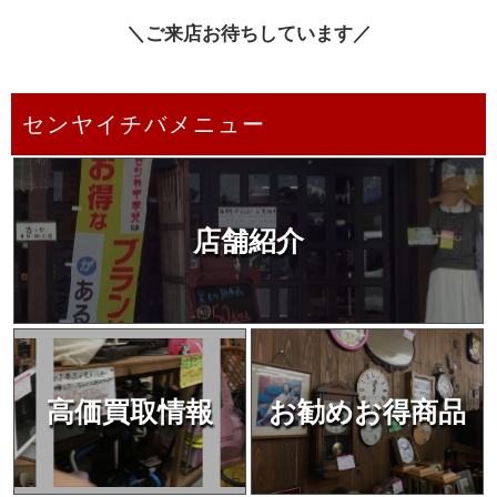
＼ご来店お待ちしています／
センヤイチバメニュー
店舗紹介
高価買取情報
お勧めお得商品