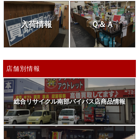
入荷情報
Ｑ＆Ａ
店舗別情報
総合リサイクル南部バイパス店商品情報