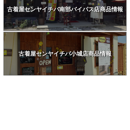
古着屋センヤイチバ南部バイパス店商品情報
古着屋センヤイチバ小城店商品情報