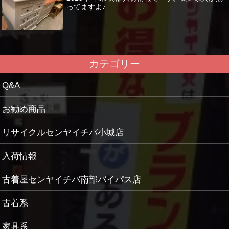
ってますよ♪
カテゴリー
Q&A
お勧め商品
リサイクルセンヤイチバ小城店
入荷情報
古着屋センヤイチバ南部バイパス店
古着系
家具系