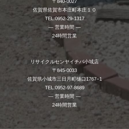
〒840-0027
佐賀県佐賀市本庄町本庄１０
TEL:0952-29-1317
― 営業時間 ―
24時間営業
リサイクルセンヤイチバ小城店
〒845-0033
佐賀県小城市三日月町樋口1767−1
TEL:0952-97-8689
― 営業時間 ―
24時間営業