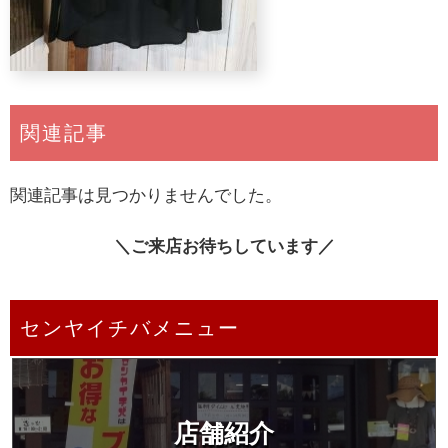
関連記事
関連記事は見つかりませんでした。
＼ご来店お待ちしています／
センヤイチバメニュー
店舗紹介