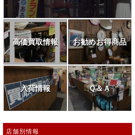
高価買取情報
お勧めお得商品
入荷情報
Ｑ＆Ａ
店舗別情報