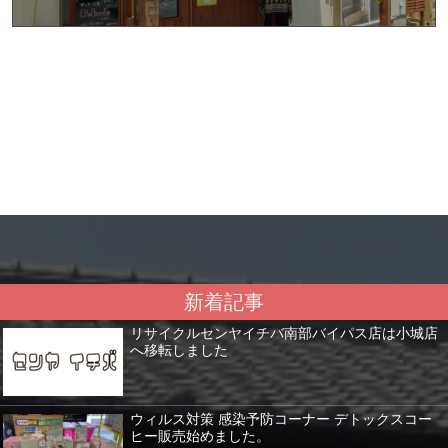
新着記事
リサイクルセンヤイチバ南部バイパス店は小城店
へ移転しました
ウィルス対策 感染予防コーナー デトックスコー
ヒー販売始めました。