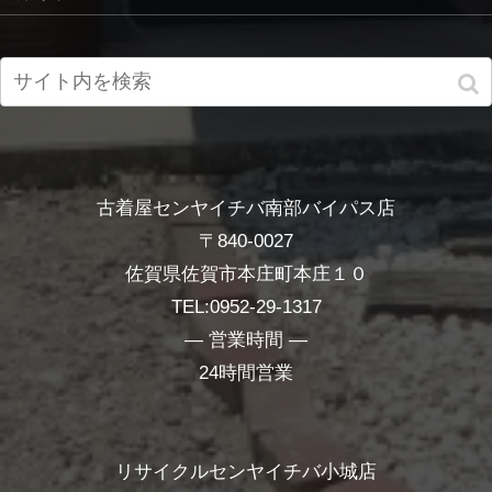
古着屋センヤイチバ南部バイパス店
〒840-0027
佐賀県佐賀市本庄町本庄１０
TEL:0952-29-1317
― 営業時間 ―
24時間営業
リサイクルセンヤイチバ小城店