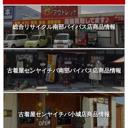
総合リサイクル南部バイパス店商品情報
古着屋センヤイチバ南部バイパス店商品情報
古着屋センヤイチバ小城店商品情報