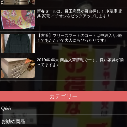
新春セールは、目玉商品が目白押し！ 冷蔵庫 家
具 家電 イチオシをピックアップします！
【古着】フリーズマートのコートは中綿入り♪軽
くてあたたかで大人にもぴったりです♪
2019年 年末 商品入荷情報でーす。良い家具が揃
ってますよ♪
カテゴリー
Q&A
お勧め商品