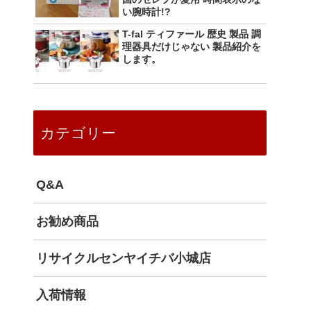
い腕時計!?
T-fal ティファール 歴史 製品 調
理器具だけじゃない 製品紹介を
します。
カテゴリー
Q&A
お勧め商品
リサイクルセンヤイチバ小城店
入荷情報