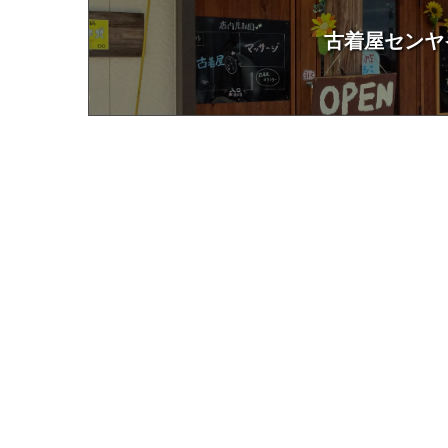
古着屋センヤ