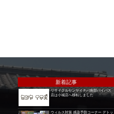
新着記事
リサイクルセンヤイチバ南部バイパス
店は小城店へ移転しました
ウィルス対策 感染予防コーナー デトッ