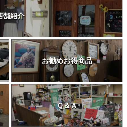
店舗紹介
お勧めお得商品
Ｑ＆Ａ