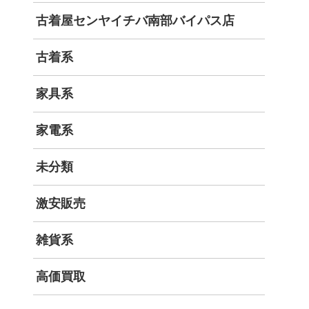
古着屋センヤイチバ南部バイパス店
古着系
家具系
家電系
未分類
激安販売
雑貨系
高価買取