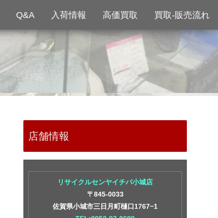
Q&A
入荷情報
高価買取
買取-販売流れ
店舗情報
リサイクルセンヤイチバ小城店
〒845-0033
佐賀県小城市三日月町樋口1767−1