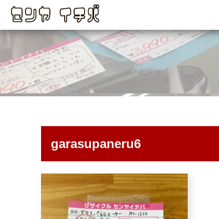
garasupaneru6