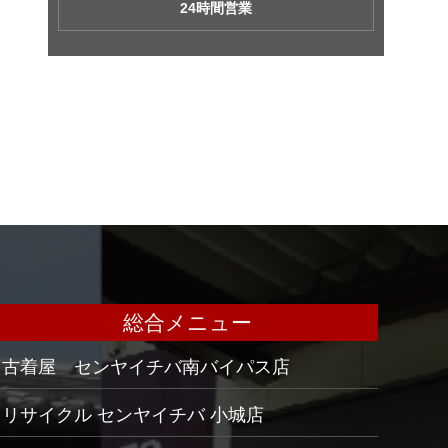
24時間営業
総合メニュー
古着屋 センヤイチバ南バイパス店
リサイクル センヤイチバ 小城店