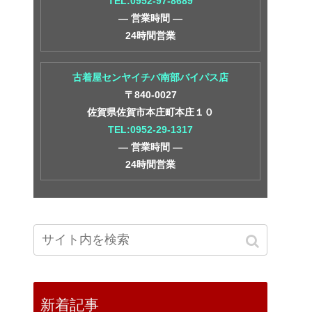
TEL:0952-97-8689
― 営業時間 ―
24時間営業
古着屋センヤイチバ南部バイパス店
〒840-0027
佐賀県佐賀市本庄町本庄１０
TEL:0952-29-1317
― 営業時間 ―
24時間営業
新着記事