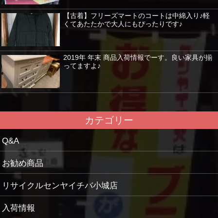
【古着】フリーズマートのコートは中綿入り♪軽
くてあたたかで大人にもぴったりです♪
2019年 年末 商品入荷情報でーす。良い家具が揃
ってますよ♪
カテゴリー
Q&A
お勧め商品
リサイクルセンヤイチバ小城店
入荷情報