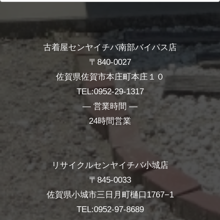
古着屋センヤイチバ南部バイパス店
〒840-0027
佐賀県佐賀市本庄町本庄１０
TEL:0952-29-1317
― 営業時間 ―
24時間営業
リサイクルセンヤイチバ小城店
〒845-0033
佐賀県小城市三日月町樋口1767−1
TEL:0952-97-8689