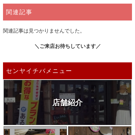
関連記事
関連記事は見つかりませんでした。
＼ご来店お待ちしています／
センヤイチバメニュー
店舗紹介