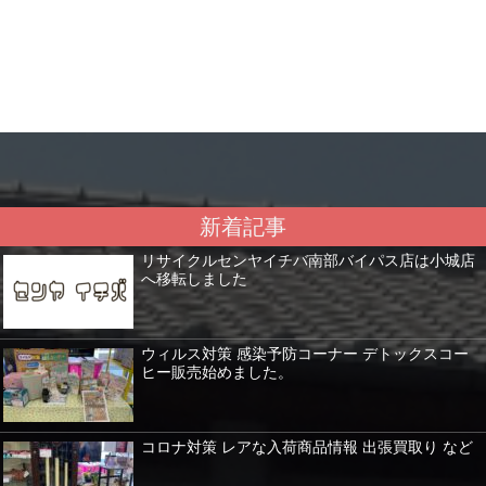
新着記事
リサイクルセンヤイチバ南部バイパス店は小城店
へ移転しました
ウィルス対策 感染予防コーナー デトックスコー
ヒー販売始めました。
コロナ対策 レアな入荷商品情報 出張買取り など