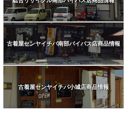
総合リサイクル南部バイパス店商品情報
古着屋センヤイチバ南部バイパス店商品情報
古着屋センヤイチバ小城店商品情報