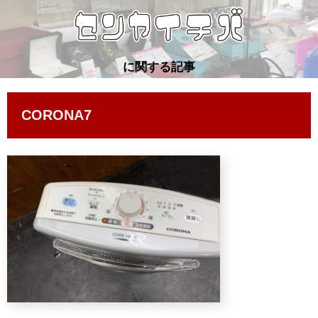
に関する記事
CORONA7