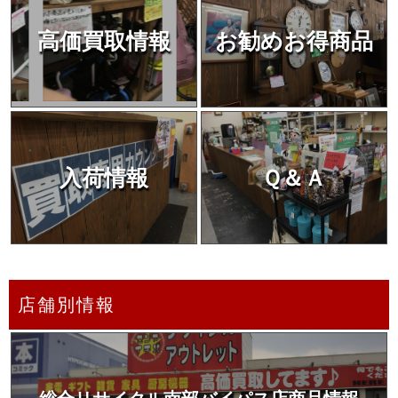
高価買取情報
お勧めお得商品
入荷情報
Ｑ＆Ａ
店舗別情報