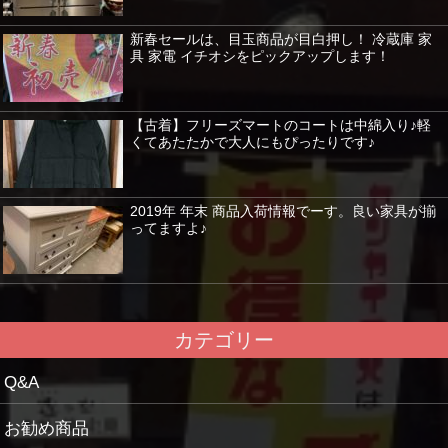
新春セールは、目玉商品が目白押し！ 冷蔵庫 家
具 家電 イチオシをピックアップします！
【古着】フリーズマートのコートは中綿入り♪軽
くてあたたかで大人にもぴったりです♪
2019年 年末 商品入荷情報でーす。良い家具が揃
ってますよ♪
カテゴリー
Q&A
お勧め商品