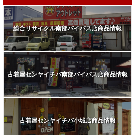
総合リサイクル南部バイパス店商品情報
古着屋センヤイチバ南部バイパス店商品情報
古着屋センヤイチバ小城店商品情報