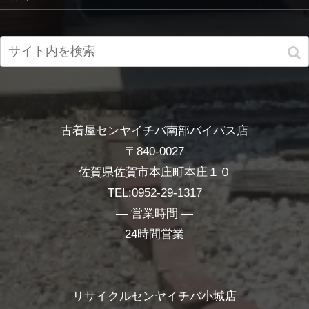
古着屋センヤイチバ南部バイパス店
〒840-0027
佐賀県佐賀市本庄町本庄１０
TEL:0952-29-1317
― 営業時間 ―
24時間営業
リサイクルセンヤイチバ小城店