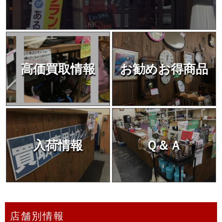
高価買取情報
お勧めお得商品
入荷情報
Ｑ＆Ａ
店舗別情報