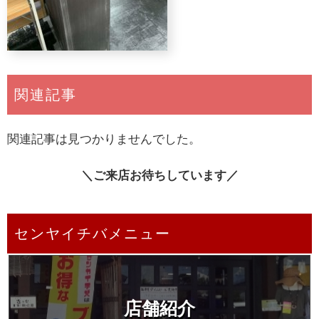
関連記事
関連記事は見つかりませんでした。
＼ご来店お待ちしています／
センヤイチバメニュー
店舗紹介