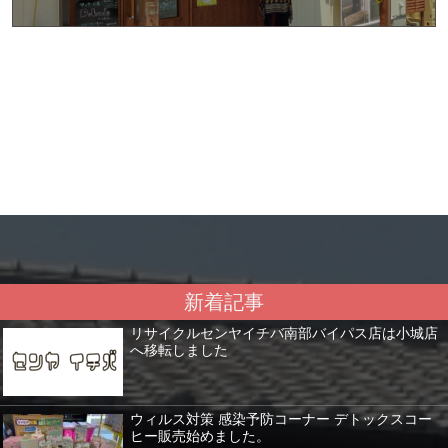
新着記事
リサイクルセンヤイチバ南部バイパス店は小城店
へ移転しました
ウィルス対策 感染予防コーナー デトックスコー
ヒー販売始めました。