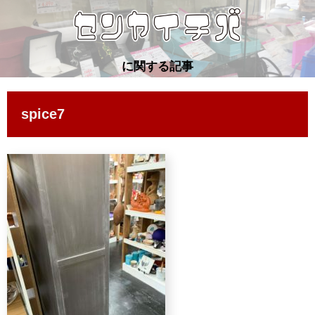
に関する記事
spice7