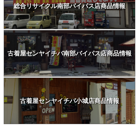
総合リサイクル南部バイパス店商品情報
古着屋センヤイチバ南部バイパス店商品情報
古着屋センヤイチバ小城店商品情報