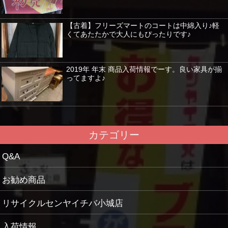
【古着】フリーズマートのコートは中綿入り♪軽
くてあたたかで大人にもぴったりです♪
2019年 年末 商品入荷情報でーす。良い家具が揃
ってますよ♪
カテゴリー
Q&A
お勧め商品
リサイクルセンヤイチバ小城店
入荷情報