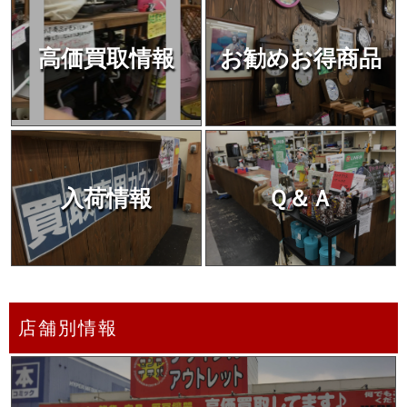
高価買取情報
お勧めお得商品
入荷情報
Ｑ＆Ａ
店舗別情報