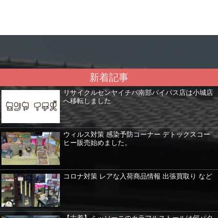
新着記事
リサイクルセンヤイチバ南部バイパス店は小城店
へ移転しました
ウィルス対策 感染予防コーナー デトックスコー
ヒー販売始めました。
コロナ対策 レアな入荷商品情報 出張買取り など