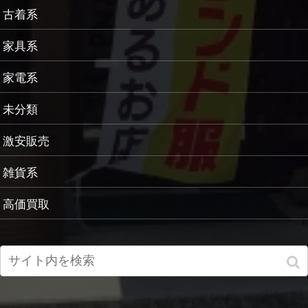
古着系
家具系
家電系
未分類
激安販売
雑貨系
高価買取