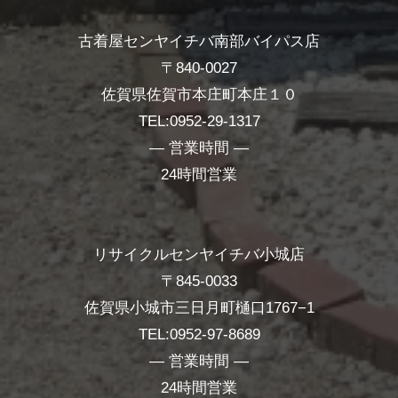
古着屋センヤイチバ南部バイパス店
〒840-0027
佐賀県佐賀市本庄町本庄１０
TEL:0952-29-1317
― 営業時間 ―
24時間営業
リサイクルセンヤイチバ小城店
〒845-0033
佐賀県小城市三日月町樋口1767−1
TEL:0952-97-8689
― 営業時間 ―
24時間営業