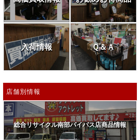
入荷情報
Ｑ＆Ａ
店舗別情報
総合リサイクル南部バイパス店商品情報