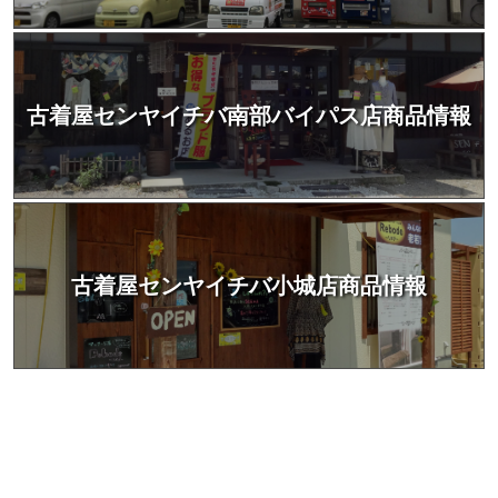
古着屋センヤイチバ南部バイパス店商品情報
古着屋センヤイチバ小城店商品情報