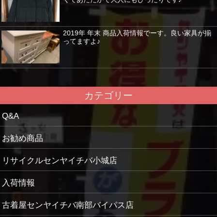
2019年 年末 商品入荷情報でーす。良い家具が揃
ってますよ♪
カテゴリー
Q&A
お勧め商品
リサイクルセンヤイチバ小城店
入荷情報
古着屋センヤイチバ南部バイパス店