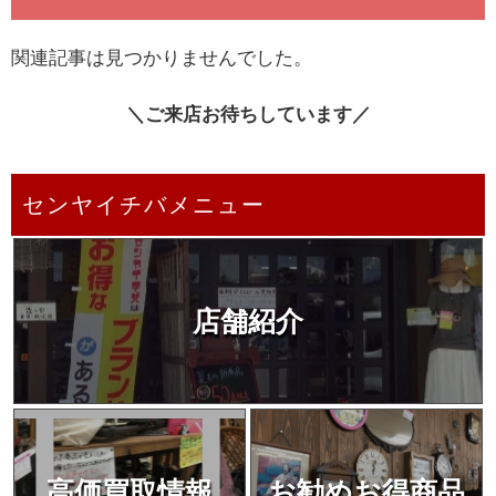
関連記事は見つかりませんでした。
＼ご来店お待ちしています／
センヤイチバメニュー
店舗紹介
高価買取情報
お勧めお得商品