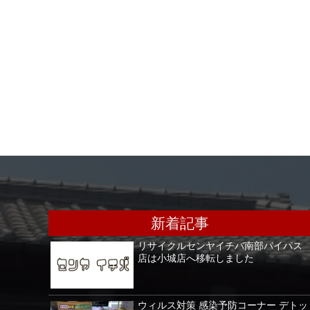
新着記事
リサイクルセンヤイチバ南部バイパス
店は小城店へ移転しました
ウィルス対策 感染予防コーナー デトッ