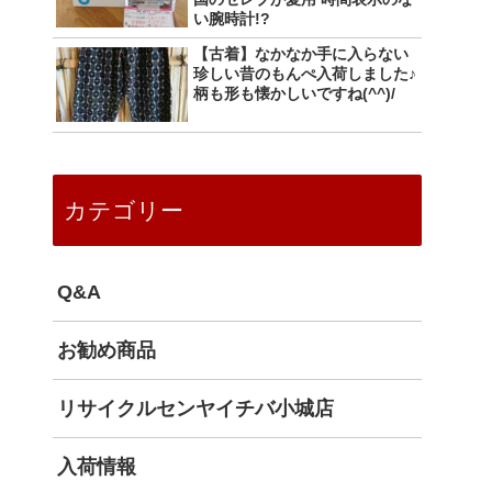
い腕時計!?
【古着】なかなか手に入らない
珍しい昔のもんぺ入荷しました♪
柄も形も懐かしいですね(^^)/
カテゴリー
Q&A
お勧め商品
リサイクルセンヤイチバ小城店
入荷情報