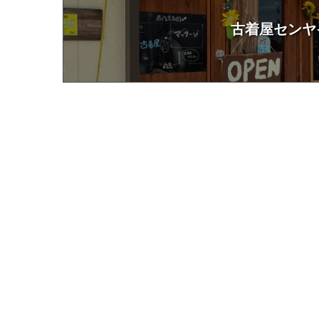
古着屋センヤ