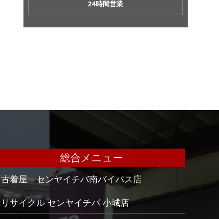
24時間営業
総合メニュー
古着屋 センヤイチバ南バイパス店
リサイクル センヤイチバ 小城店