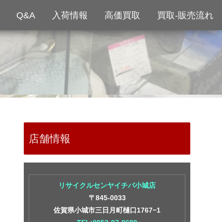
Q&A
入荷情報
高価買取
買取-販売流れ
店舗情報
リサイクルセンヤイチバ小城店
〒845-0033
佐賀県小城市三日月町樋口1767−1