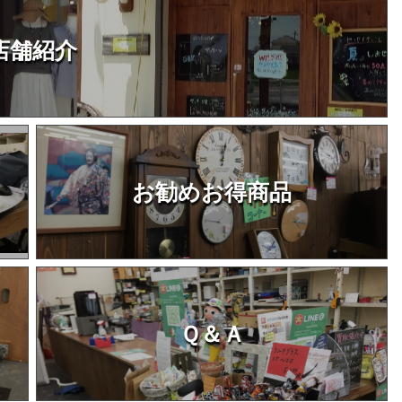
店舗紹介
お勧めお得商品
Ｑ＆Ａ