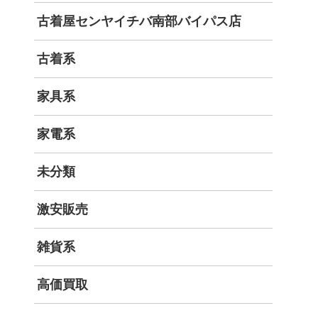
古着屋センヤイチバ南部バイパス店
古着系
家具系
家電系
未分類
激安販売
雑貨系
高価買取