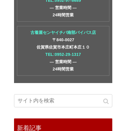
TEL:0952-97-8689
― 営業時間 ―
24時間営業
古着屋センヤイチバ南部バイパス店
〒840-0027
佐賀県佐賀市本庄町本庄１０
TEL:0952-29-1317
― 営業時間 ―
24時間営業
新着記事