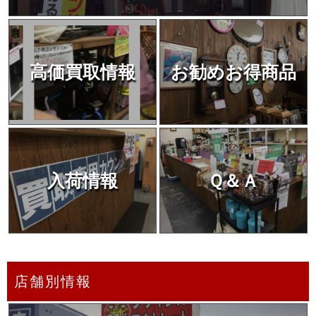
高価買取情報
お勧めお得商品
入荷情報
Ｑ＆Ａ
店舗別情報