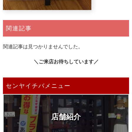
関連記事
関連記事は見つかりませんでした。
＼ご来店お待ちしています／
センヤイチバメニュー
店舗紹介