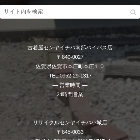
古着屋センヤイチバ南部バイパス店
〒840-0027
佐賀県佐賀市本庄町本庄１０
TEL:0952-29-1317
― 営業時間 ―
24時間営業
リサイクルセンヤイチバ小城店
〒845-0033