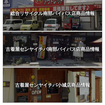
総合リサイクル南部バイパス店商品情報
古着屋センヤイチバ南部バイパス店商品情報
古着屋センヤイチバ小城店商品情報