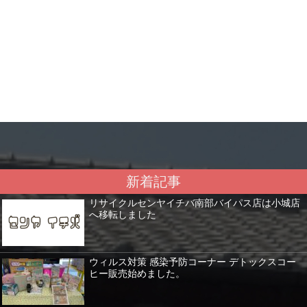
新着記事
リサイクルセンヤイチバ南部バイパス店は小城店
へ移転しました
ウィルス対策 感染予防コーナー デトックスコー
ヒー販売始めました。