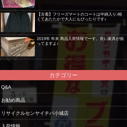
【古着】フリーズマートのコートは中綿入り♪軽
くてあたたかで大人にもぴったりです♪
2019年 年末 商品入荷情報でーす。良い家具が揃
ってますよ♪
カテゴリー
Q&A
お勧め商品
リサイクルセンヤイチバ小城店
入荷情報