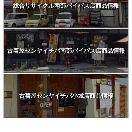
総合リサイクル南部バイパス店商品情報
古着屋センヤイチバ南部バイパス店商品情報
古着屋センヤイチバ小城店商品情報