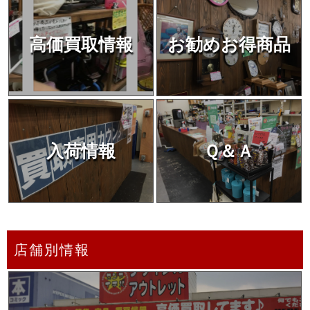
高価買取情報
お勧めお得商品
入荷情報
Ｑ＆Ａ
店舗別情報