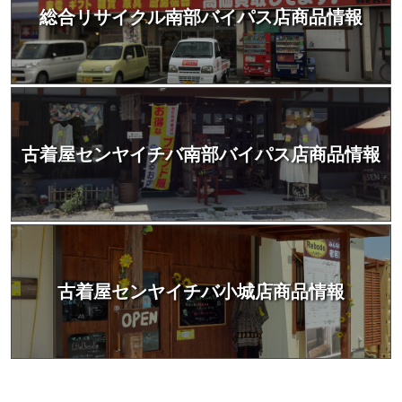
総合リサイクル南部バイパス店商品情報
古着屋センヤイチバ南部バイパス店商品情報
古着屋センヤイチバ小城店商品情報