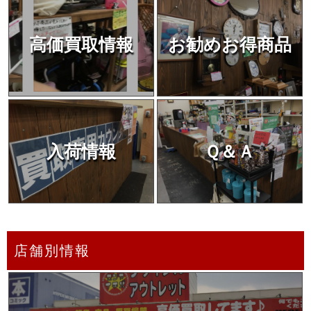
高価買取情報
お勧めお得商品
入荷情報
Ｑ＆Ａ
店舗別情報