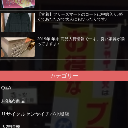
【古着】フリーズマートのコートは中綿入り♪軽
くてあたたかで大人にもぴったりです♪
2019年 年末 商品入荷情報でーす。良い家具が揃
ってますよ♪
カテゴリー
Q&A
お勧め商品
リサイクルセンヤイチバ小城店
入荷情報