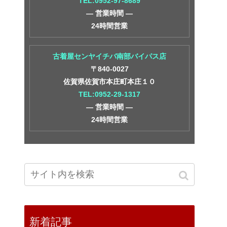
TEL:0952-97-8689
― 営業時間 ―
24時間営業
古着屋センヤイチバ南部バイパス店
〒840-0027
佐賀県佐賀市本庄町本庄１０
TEL:0952-29-1317
― 営業時間 ―
24時間営業
新着記事