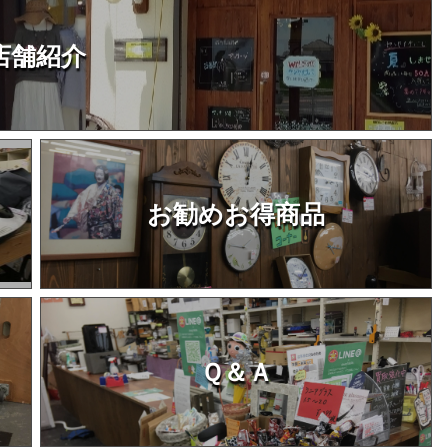
店舗紹介
お勧めお得商品
Ｑ＆Ａ