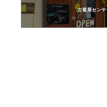
古着屋センヤ