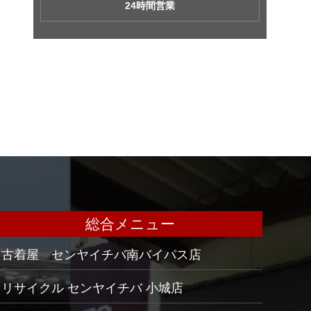
24時間営業
総合メニュー
古着屋 センヤイチバ南バイパス店
リサイクル センヤイチバ 小城店