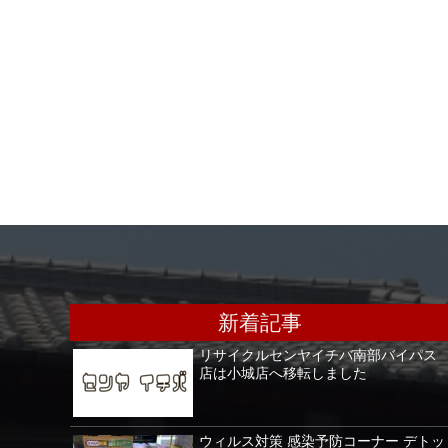
新着記事
リサイクルセンヤイチバ南部バイパス
店は小城店へ移転しました
ウィルス対策 感染予防コーナー デトッ