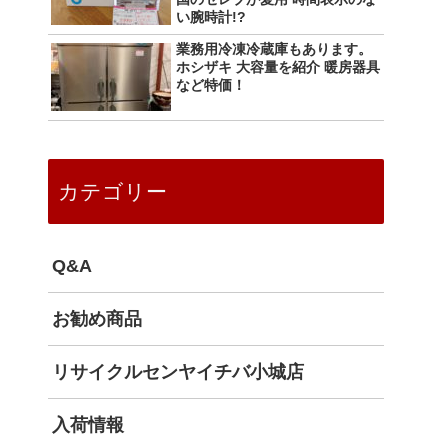
い腕時計!?
業務用冷凍冷蔵庫もあります。
ホシザキ 大容量を紹介 暖房器具
など特価！
カテゴリー
Q&A
お勧め商品
リサイクルセンヤイチバ小城店
入荷情報