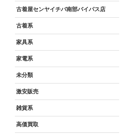
古着屋センヤイチバ南部バイパス店
古着系
家具系
家電系
未分類
激安販売
雑貨系
高価買取