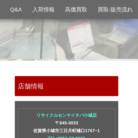
Q&A
入荷情報
高価買取
買取-販売流れ
店舗情報
リサイクルセンヤイチバ小城店
〒845-0033
佐賀県小城市三日月町樋口1767−1