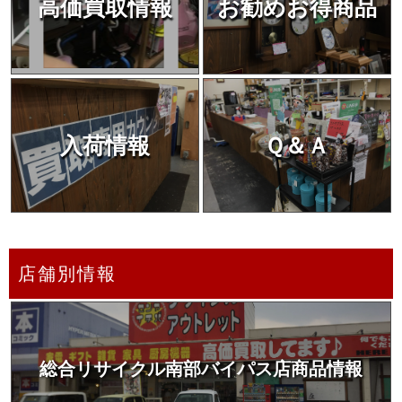
高価買取情報
お勧めお得商品
入荷情報
Ｑ＆Ａ
店舗別情報
総合リサイクル南部バイパス店商品情報