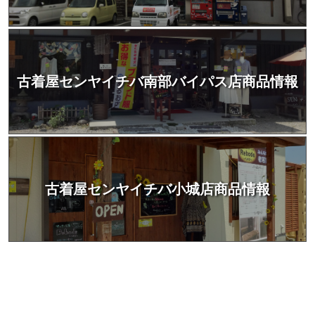
古着屋センヤイチバ南部バイパス店商品情報
古着屋センヤイチバ小城店商品情報