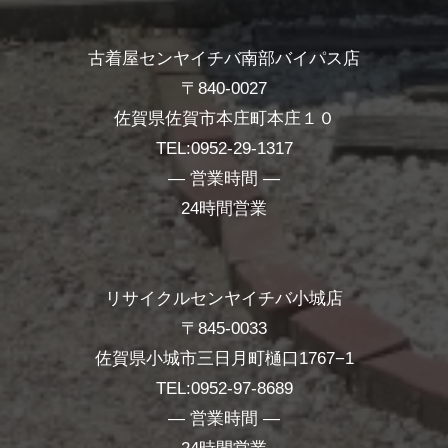
古着屋センヤイチバ南部バイパス店
〒840-0027
佐賀県佐賀市本庄町本庄１０
TEL:0952-29-1317
― 営業時間 ―
24時間営業
リサイクルセンヤイチバ小城店
〒845-0033
佐賀県小城市三日月町樋口1767−1
TEL:0952-97-8689
― 営業時間 ―