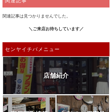
関連記事
関連記事は見つかりませんでした。
＼ご来店お待ちしています／
センヤイチバメニュー
店舗紹介