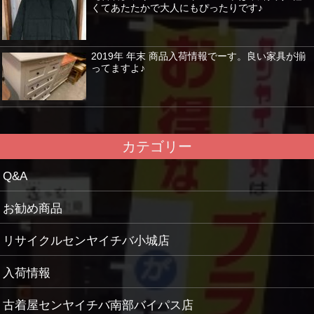
くてあたたかで大人にもぴったりです♪
2019年 年末 商品入荷情報でーす。良い家具が揃
ってますよ♪
カテゴリー
Q&A
お勧め商品
リサイクルセンヤイチバ小城店
入荷情報
古着屋センヤイチバ南部バイパス店