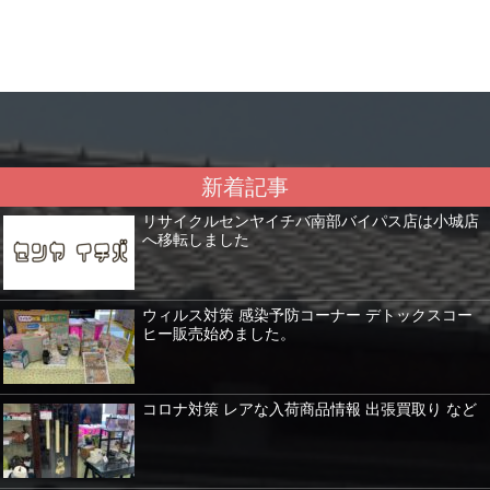
新着記事
リサイクルセンヤイチバ南部バイパス店は小城店
へ移転しました
ウィルス対策 感染予防コーナー デトックスコー
ヒー販売始めました。
コロナ対策 レアな入荷商品情報 出張買取り など