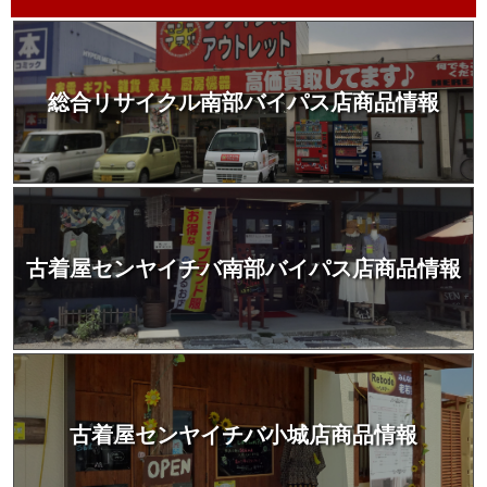
総合リサイクル南部バイパス店商品情報
古着屋センヤイチバ南部バイパス店商品情報
古着屋センヤイチバ小城店商品情報