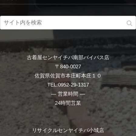
古着屋センヤイチバ南部バイパス店
〒840-0027
佐賀県佐賀市本庄町本庄１０
TEL:0952-29-1317
― 営業時間 ―
24時間営業
リサイクルセンヤイチバ小城店