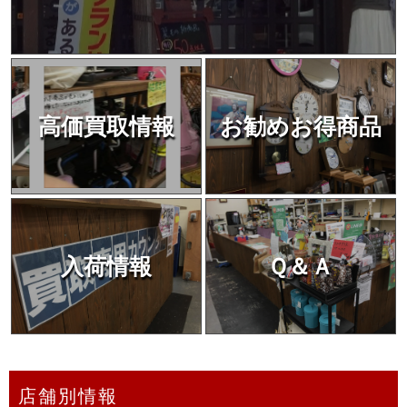
高価買取情報
お勧めお得商品
入荷情報
Ｑ＆Ａ
店舗別情報