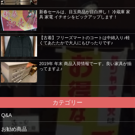
新春セールは、目玉商品が目白押し！ 冷蔵庫 家
具 家電 イチオシをピックアップします！
【古着】フリーズマートのコートは中綿入り♪軽
くてあたたかで大人にもぴったりです♪
2019年 年末 商品入荷情報でーす。良い家具が揃
ってますよ♪
カテゴリー
Q&A
お勧め商品