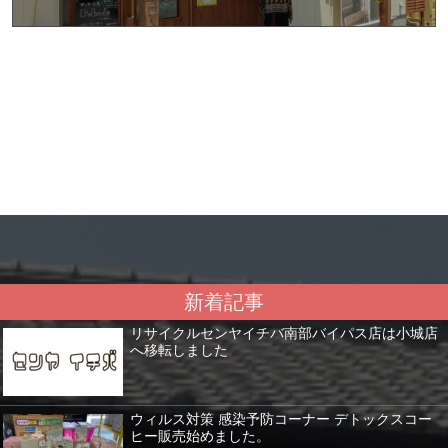
新着記事
リサイクルセンヤイチバ南部バイパス店は小城店
へ移転しました
ウィルス対策 感染予防コーナー デトックスコー
ヒー販売始めました。