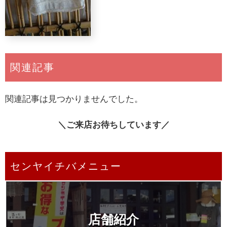
関連記事
関連記事は見つかりませんでした。
＼ご来店お待ちしています／
センヤイチバメニュー
店舗紹介