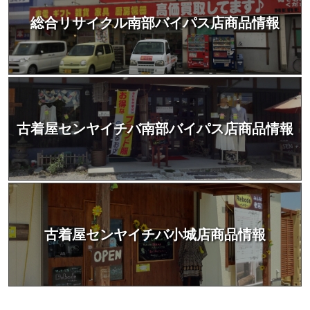
総合リサイクル南部バイパス店商品情報
古着屋センヤイチバ南部バイパス店商品情報
古着屋センヤイチバ小城店商品情報