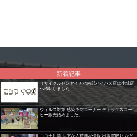
新着記事
リサイクルセンヤイチバ南部バイパス店は小城店
へ移転しました
ウィルス対策 感染予防コーナー デトックスコー
ヒー販売始めました。
コロナ対策 レアな入荷商品情報 出張買取り など