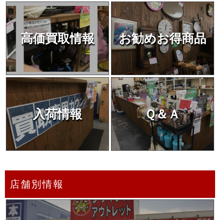
高価買取情報
お勧めお得商品
入荷情報
Ｑ＆Ａ
店舗別情報