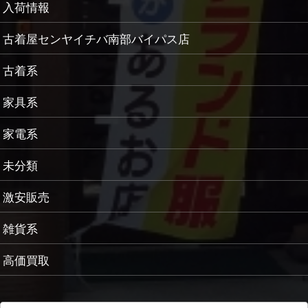
入荷情報
古着屋センヤイチバ南部バイパス店
古着系
家具系
家電系
未分類
激安販売
雑貨系
高価買取