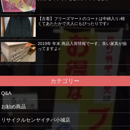
【古着】フリーズマートのコートは中綿入り♪軽
くてあたたかで大人にもぴったりです♪
2019年 年末 商品入荷情報でーす。良い家具が揃
ってますよ♪
カテゴリー
Q&A
お勧め商品
リサイクルセンヤイチバ小城店