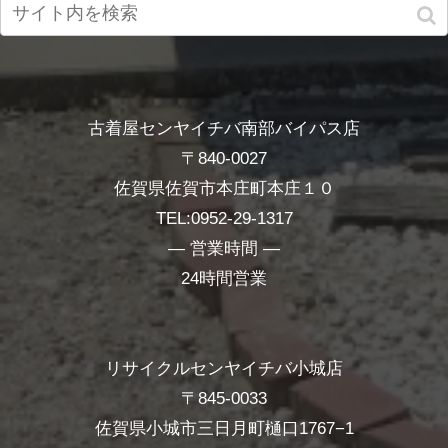
古着屋センヤイチバ南部バイパス店
〒840-0027
佐賀県佐賀市本庄町本庄１０
TEL:0952-29-1317
― 営業時間 ―
24時間営業
リサイクルセンヤイチバ小城店
〒845-0033
佐賀県小城市三日月町樋口1767−1