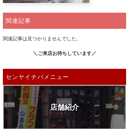
関連記事
関連記事は見つかりませんでした。
＼ご来店お待ちしています／
センヤイチバメニュー
店舗紹介