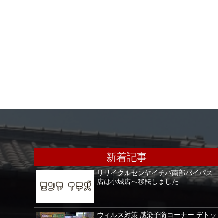
新着記事
リサイクルセンヤイチバ南部バイパス
店は小城店へ移転しました
ウィルス対策 感染予防コーナー デトッ