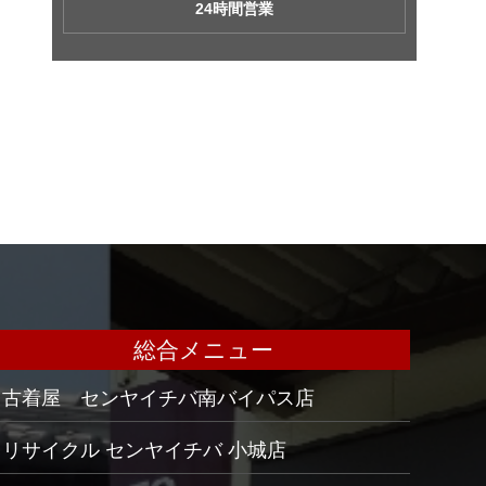
24時間営業
総合メニュー
古着屋 センヤイチバ南バイパス店
リサイクル センヤイチバ 小城店