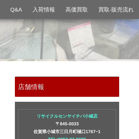
Q&A
入荷情報
高価買取
買取-販売流れ
店舗情報
リサイクルセンヤイチバ小城店
〒845-0033
佐賀県小城市三日月町樋口1767−1