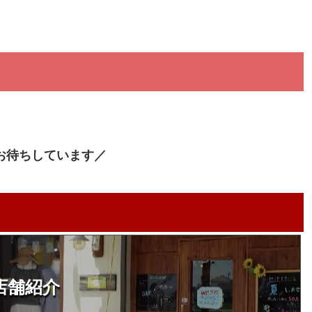
お待ちしています／
店舗紹介