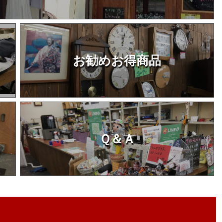
お勧めお得商品
Ｑ＆Ａ