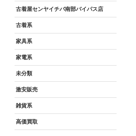
古着屋センヤイチバ南部バイパス店
古着系
家具系
家電系
未分類
激安販売
雑貨系
高価買取