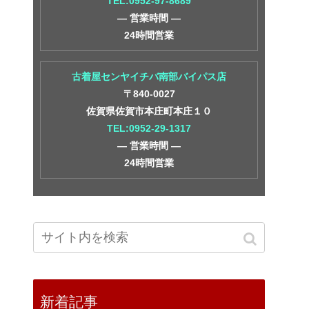
TEL:0952-97-8689
― 営業時間 ―
24時間営業
古着屋センヤイチバ南部バイパス店
〒840-0027
佐賀県佐賀市本庄町本庄１０
TEL:0952-29-1317
― 営業時間 ―
24時間営業
新着記事