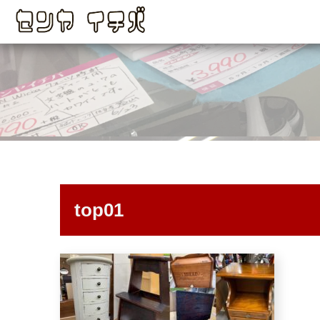
top01