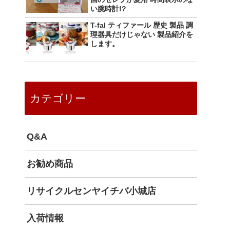
い腕時計!?
T-fal ティファール 歴史 製品 調
理器具だけじゃない 製品紹介を
します。
カテゴリー
Q&A
お勧め商品
リサイクルセンヤイチバ小城店
入荷情報