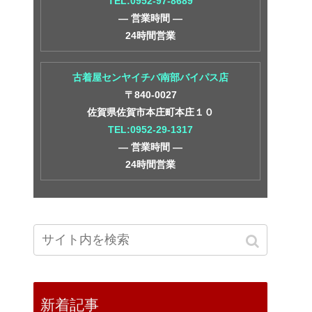
TEL:0952-97-8689
― 営業時間 ―
24時間営業
古着屋センヤイチバ南部バイパス店
〒840-0027
佐賀県佐賀市本庄町本庄１０
TEL:0952-29-1317
― 営業時間 ―
24時間営業
新着記事