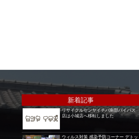
新着記事
リサイクルセンヤイチバ南部バイパス
店は小城店へ移転しました
ウィルス対策 感染予防コーナー デトッ