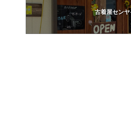
古着屋センヤ