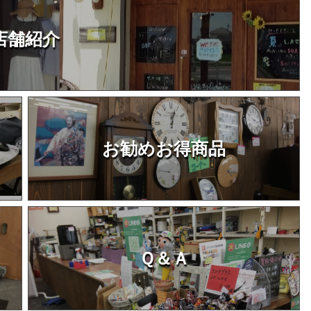
店舗紹介
お勧めお得商品
Ｑ＆Ａ