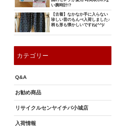
い腕時計!?
【古着】なかなか手に入らない
珍しい昔のもんぺ入荷しました♪
柄も形も懐かしいですね(^^)/
カテゴリー
Q&A
お勧め商品
リサイクルセンヤイチバ小城店
入荷情報