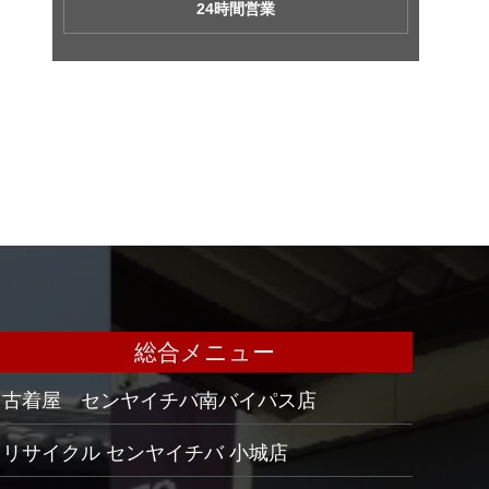
24時間営業
総合メニュー
古着屋 センヤイチバ南バイパス店
リサイクル センヤイチバ 小城店