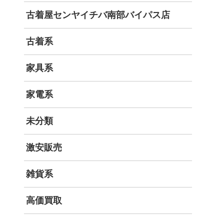
古着屋センヤイチバ南部バイパス店
古着系
家具系
家電系
未分類
激安販売
雑貨系
高価買取