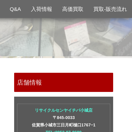
Q&A
入荷情報
高価買取
買取-販売流れ
店舗情報
リサイクルセンヤイチバ小城店
〒845-0033
佐賀県小城市三日月町樋口1767−1