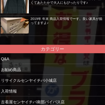
くてあたたかで大人にもぴったりです♪
2019年 年末 商品入荷情報でーす。良い家具が揃
ってますよ♪
カテゴリー
Q&A
お勧め商品
リサイクルセンヤイチバ小城店
入荷情報
古着屋センヤイチバ南部バイパス店