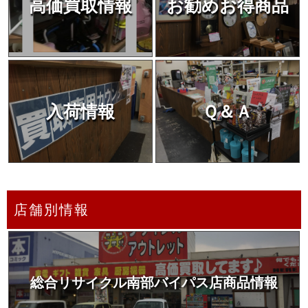
高価買取情報
お勧めお得商品
入荷情報
Ｑ＆Ａ
店舗別情報
総合リサイクル南部バイパス店商品情報