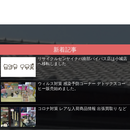
新着記事
リサイクルセンヤイチバ南部バイパス店は小城店
へ移転しました
ウィルス対策 感染予防コーナー デトックスコー
ヒー販売始めました。
コロナ対策 レアな入荷商品情報 出張買取り など