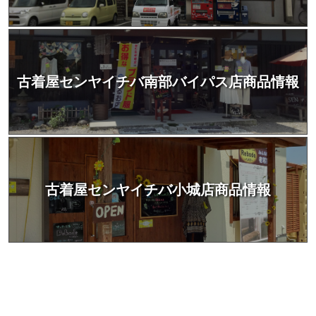
古着屋センヤイチバ南部バイパス店商品情報
古着屋センヤイチバ小城店商品情報