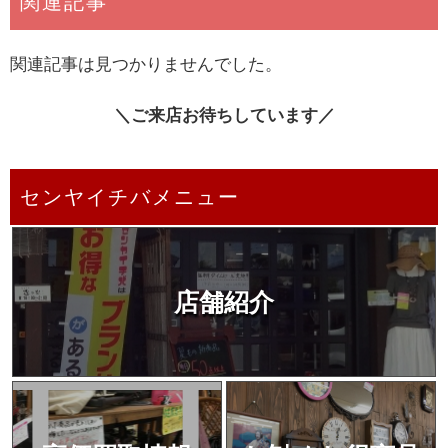
関連記事
関連記事は見つかりませんでした。
＼ご来店お待ちしています／
センヤイチバメニュー
店舗紹介