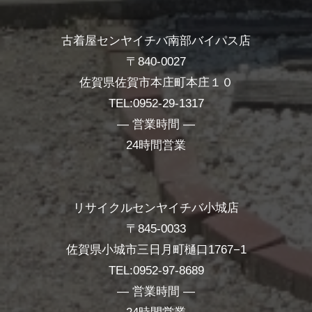
古着屋センヤイチバ南部バイパス店
〒840-0027
佐賀県佐賀市本庄町本庄１０
TEL:0952-29-1317
― 営業時間 ―
24時間営業
リサイクルセンヤイチバ小城店
〒845-0033
佐賀県小城市三日月町樋口1767−1
TEL:0952-97-8689
― 営業時間 ―