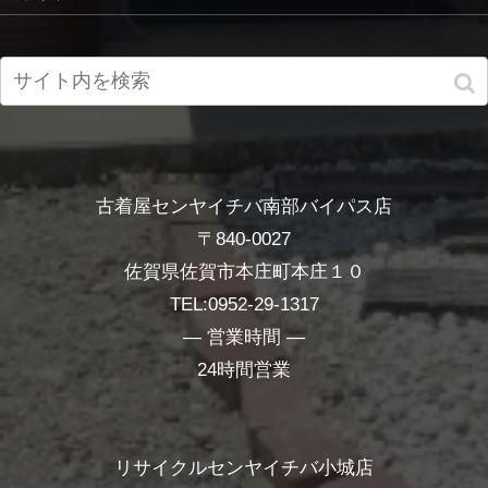
古着屋センヤイチバ南部バイパス店
〒840-0027
佐賀県佐賀市本庄町本庄１０
TEL:0952-29-1317
― 営業時間 ―
24時間営業
リサイクルセンヤイチバ小城店