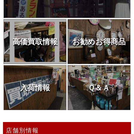
高価買取情報
お勧めお得商品
入荷情報
Ｑ＆Ａ
店舗別情報