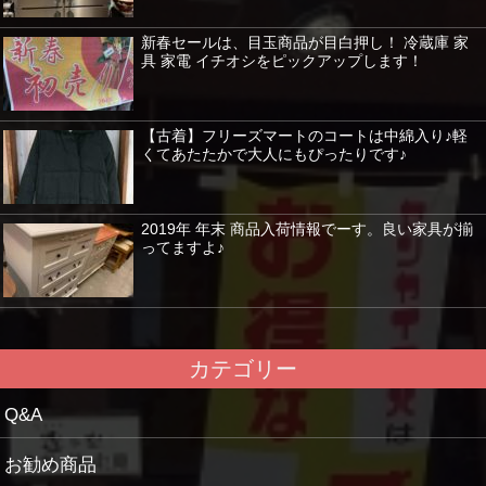
新春セールは、目玉商品が目白押し！ 冷蔵庫 家
具 家電 イチオシをピックアップします！
【古着】フリーズマートのコートは中綿入り♪軽
くてあたたかで大人にもぴったりです♪
2019年 年末 商品入荷情報でーす。良い家具が揃
ってますよ♪
カテゴリー
Q&A
お勧め商品