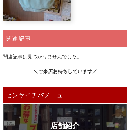
関連記事
関連記事は見つかりませんでした。
＼ご来店お待ちしています／
センヤイチバメニュー
店舗紹介