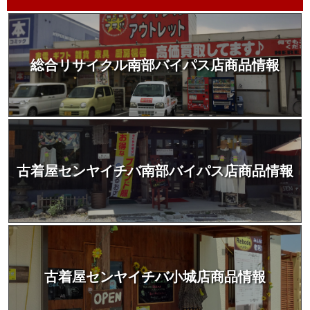
総合リサイクル南部バイパス店商品情報
古着屋センヤイチバ南部バイパス店商品情報
古着屋センヤイチバ小城店商品情報