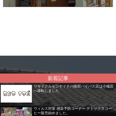
新着記事
リサイクルセンヤイチバ南部バイパス店は小城店
へ移転しました
ウィルス対策 感染予防コーナー デトックスコー
ヒー販売始めました。