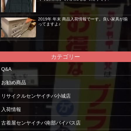
2019年 年末 商品入荷情報でーす。良い家具が揃
ってますよ♪
カテゴリー
Q&A
お勧め商品
リサイクルセンヤイチバ小城店
入荷情報
古着屋センヤイチバ南部バイパス店