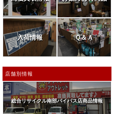
入荷情報
Ｑ＆Ａ
店舗別情報
総合リサイクル南部バイパス店商品情報