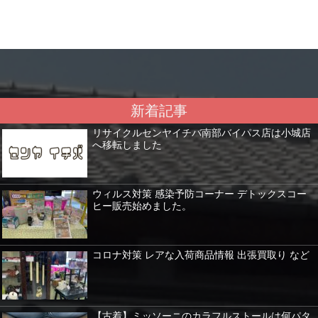
新着記事
リサイクルセンヤイチバ南部バイパス店は小城店
へ移転しました
ウィルス対策 感染予防コーナー デトックスコー
ヒー販売始めました。
コロナ対策 レアな入荷商品情報 出張買取り など
【古着】ミッソーニのカラフルストールは何パタ