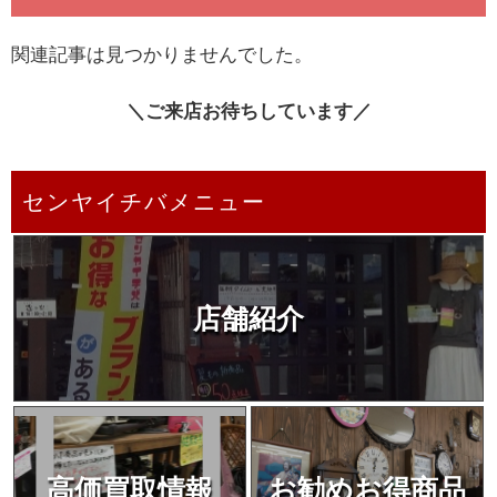
関連記事は見つかりませんでした。
＼ご来店お待ちしています／
センヤイチバメニュー
店舗紹介
高価買取情報
お勧めお得商品