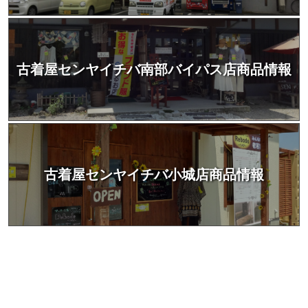
古着屋センヤイチバ南部バイパス店商品情報
古着屋センヤイチバ小城店商品情報