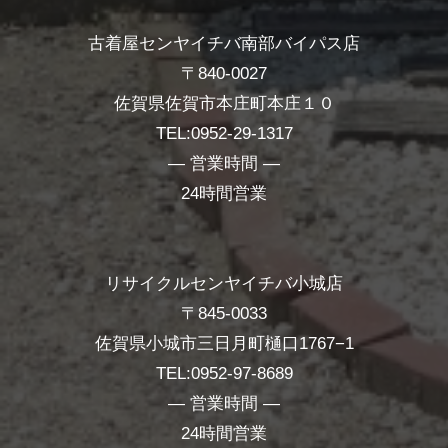
古着屋センヤイチバ南部バイパス店
〒840-0027
佐賀県佐賀市本庄町本庄１０
TEL:0952-29-1317
― 営業時間 ―
24時間営業
リサイクルセンヤイチバ小城店
〒845-0033
佐賀県小城市三日月町樋口1767−1
TEL:0952-97-8689
― 営業時間 ―
24時間営業