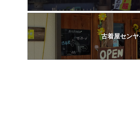
古着屋センヤ