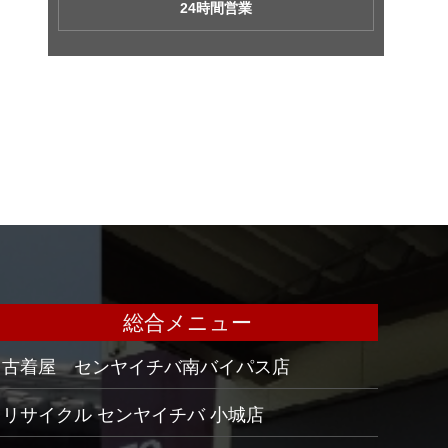
24時間営業
総合メニュー
古着屋 センヤイチバ南バイパス店
リサイクル センヤイチバ 小城店