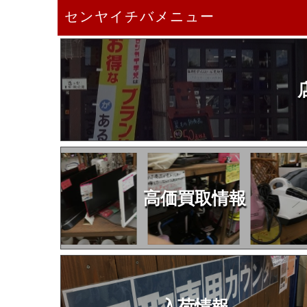
センヤイチバメニュー
高価買取情報
入荷情報