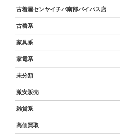
古着屋センヤイチバ南部バイパス店
古着系
家具系
家電系
未分類
激安販売
雑貨系
高価買取