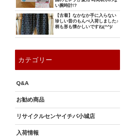
い腕時計!?
【古着】なかなか手に入らない
珍しい昔のもんぺ入荷しました♪
柄も形も懐かしいですね(^^)/
カテゴリー
Q&A
お勧め商品
リサイクルセンヤイチバ小城店
入荷情報