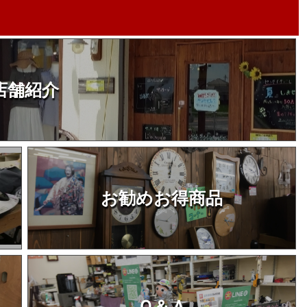
店舗紹介
お勧めお得商品
Ｑ＆Ａ