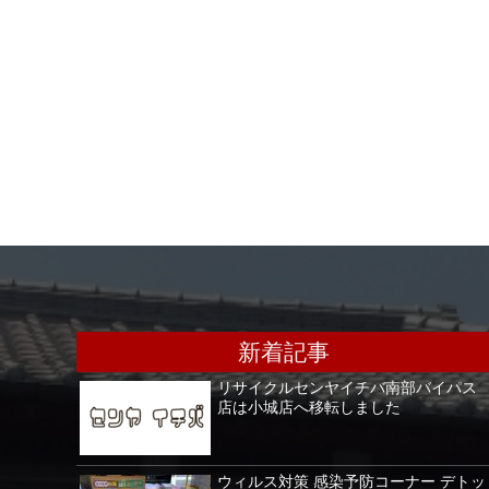
新着記事
リサイクルセンヤイチバ南部バイパス
店は小城店へ移転しました
ウィルス対策 感染予防コーナー デトッ