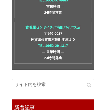
TEL:0952-97-8689
― 営業時間 ―
24時間営業
古着屋センヤイチバ南部バイパス店
〒840-0027
佐賀県佐賀市本庄町本庄１０
TEL:0952-29-1317
― 営業時間 ―
24時間営業
新着記事