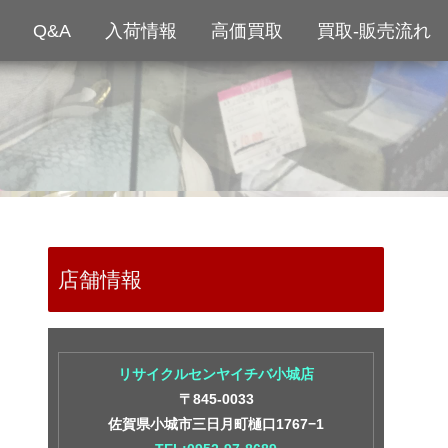
Q&A
入荷情報
高価買取
買取-販売流れ
店舗情報
リサイクルセンヤイチバ小城店
〒845-0033
佐賀県小城市三日月町樋口1767−1