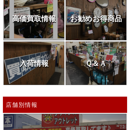
高価買取情報
お勧めお得商品
入荷情報
Ｑ＆Ａ
店舗別情報