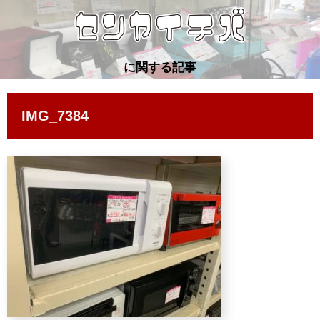
に関する記事
IMG_7384