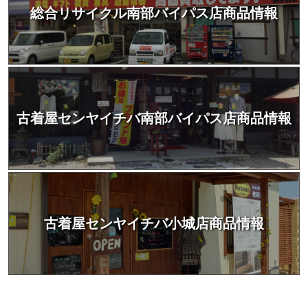
総合リサイクル南部バイパス店商品情報
古着屋センヤイチバ南部バイパス店商品情報
古着屋センヤイチバ小城店商品情報