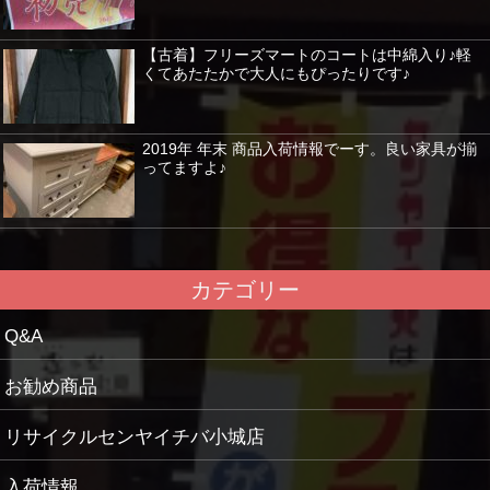
【古着】フリーズマートのコートは中綿入り♪軽
くてあたたかで大人にもぴったりです♪
2019年 年末 商品入荷情報でーす。良い家具が揃
ってますよ♪
カテゴリー
Q&A
お勧め商品
リサイクルセンヤイチバ小城店
入荷情報