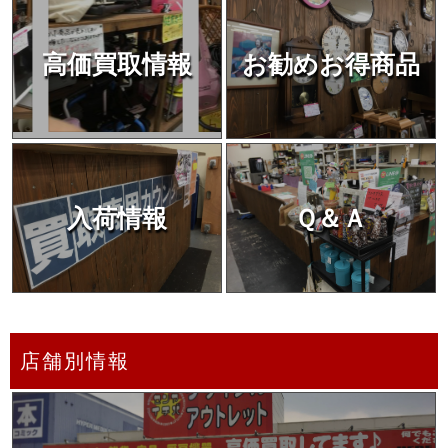
高価買取情報
お勧めお得商品
入荷情報
Ｑ＆Ａ
店舗別情報