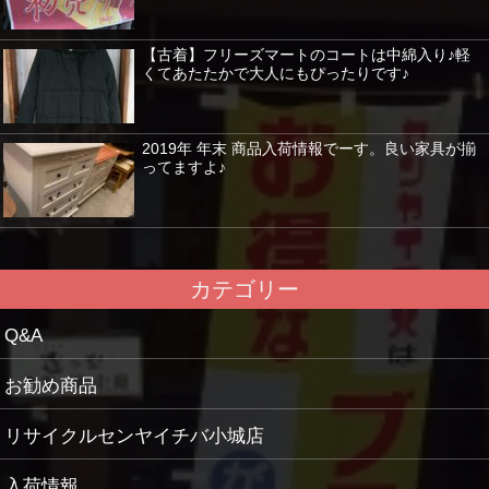
【古着】フリーズマートのコートは中綿入り♪軽
くてあたたかで大人にもぴったりです♪
2019年 年末 商品入荷情報でーす。良い家具が揃
ってますよ♪
カテゴリー
Q&A
お勧め商品
リサイクルセンヤイチバ小城店
入荷情報