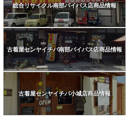
総合リサイクル南部バイパス店商品情報
古着屋センヤイチバ南部バイパス店商品情報
古着屋センヤイチバ小城店商品情報