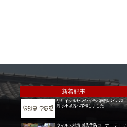
新着記事
リサイクルセンヤイチバ南部バイパス
店は小城店へ移転しました
ウィルス対策 感染予防コーナー デトッ