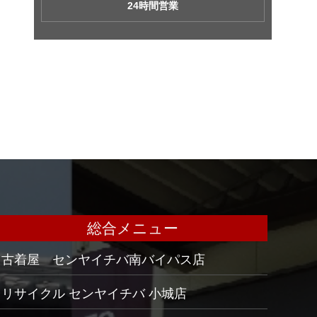
24時間営業
総合メニュー
古着屋 センヤイチバ南バイパス店
リサイクル センヤイチバ 小城店