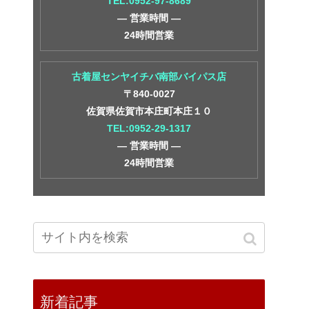
TEL:0952-97-8689
― 営業時間 ―
24時間営業
古着屋センヤイチバ南部バイパス店
〒840-0027
佐賀県佐賀市本庄町本庄１０
TEL:0952-29-1317
― 営業時間 ―
24時間営業
新着記事