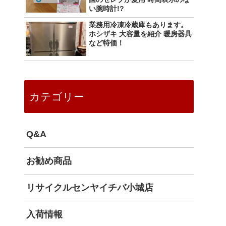
い腕時計!?
業務用冷凍冷蔵庫もあります。
ホシザキ 大容量を紹介 暖房器具
など特価！
カテゴリー
Q&A
お勧め商品
リサイクルセンヤイチバ小城店
入荷情報