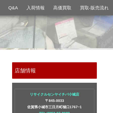
Q&A
入荷情報
高価買取
買取-販売流れ
店舗情報
リサイクルセンヤイチバ小城店
〒845-0033
佐賀県小城市三日月町樋口1767−1