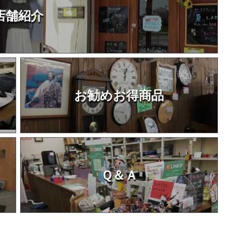
店舗紹介
お勧めお得商品
Ｑ＆Ａ