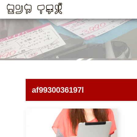
af9930036197l