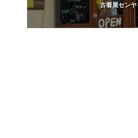
古着屋センヤ