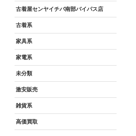
古着屋センヤイチバ南部バイパス店
古着系
家具系
家電系
未分類
激安販売
雑貨系
高価買取